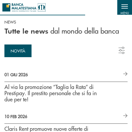
Salta al contenuto principale
MENU
NEWS
dal mondo della banca
Tutte le news
NOVITÀ
01 GIU 2026
Al via la promozione “Taglia la Rata” di
Prestipay. Il prestito personale che si fa in
due per te!
10 FEB 2026
Claris Rent promuove nuove offerte di