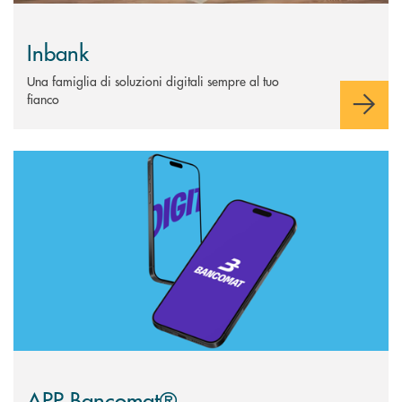
Inbank
Una famiglia di soluzioni digitali sempre al tuo
fianco
Scopri di più APP Bancomat®
APP Bancomat®