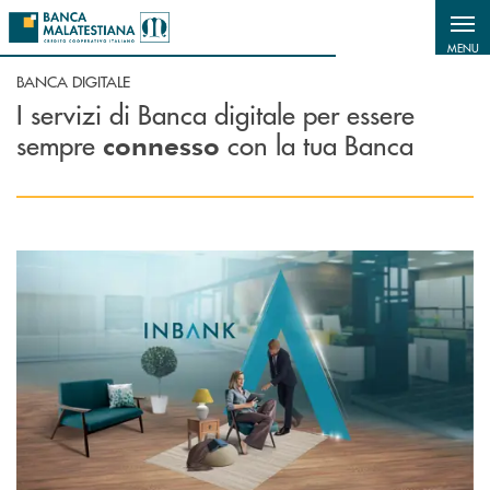
Salta al contenuto principale
MENU
BANCA DIGITALE
I servizi di Banca digitale per essere
sempre
con la tua Banca
connesso
Scopri di più Inbank