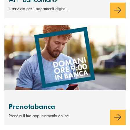
Il servizio per i pagamenti digitali.
Scopri di più Prenotabanca
Prenotabanca
Prenota il tuo appuntamento online