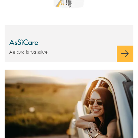
AsSìCare
Assicura la tua salute.
Scopri di più Polizze Auto