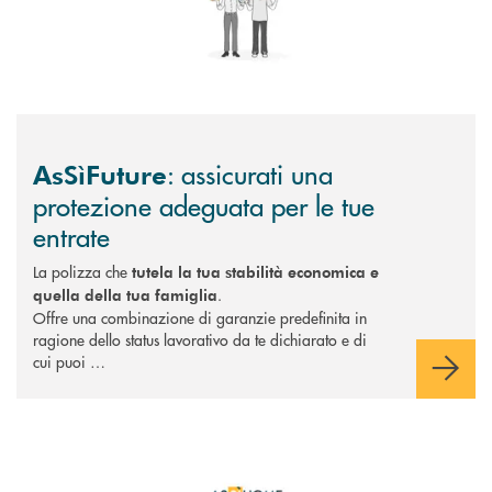
: assicurati una
AsSìFuture
protezione adeguata per le tue
entrate
La polizza che
tutela la tua stabilità economica e
.
quella della tua famiglia
Offre una combinazione di garanzie predefinita in
ragione dello status lavorativo da te dichiarato e di
cui puoi …
Scopri di più AsSìHome