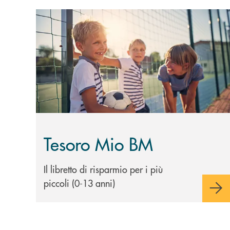
Scopri di più Tesoro Mio BM
Tesoro Mio BM
Il libretto di risparmio per i più
piccoli (0-13 anni)