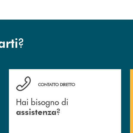
?
arti
Hai bisogno di assistenza ?&nbsp;
CONTATTO DIRETTO
Hai bisogno di
?
assistenza