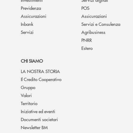
Previdenza
POS
Assicurazioni
Assicurazioni
Inbank
Servizi e Consulenza
Servizi
Agribusiness
PNRR
Estero
CHI SIAMO
LA NOSTRA STORIA
Il Credito Cooperativo
Gruppo
Valori
Territorio
Iniziative ed eventi
Documenti societari
Newsletter BM