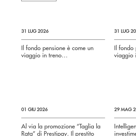
31 LUG 2026
31 LUG 2
Il fondo pensione è come un
Il fondo
viaggio in treno…
viaggio 
01 GIU 2026
29 MAG 2
Al via la promozione “Taglia la
Intellige
Rata” di Prestipay. Il prestito
investim