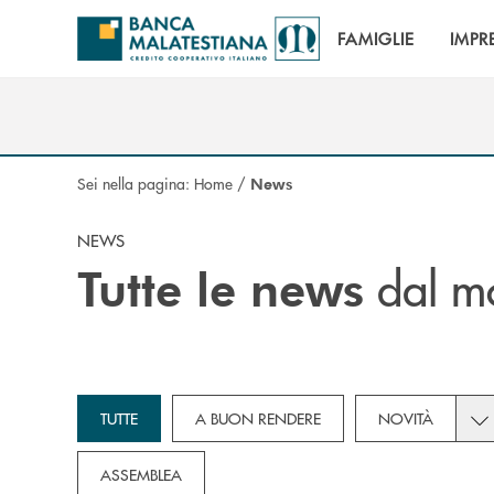
Salta al contenuto principale
FAMIGLIE
IMPR
Sei nella pagina:
Home
/
News
NEWS
dal m
Tutte le news
Tog
TUTTE
A BUON RENDERE
NOVITÀ
ASSEMBLEA