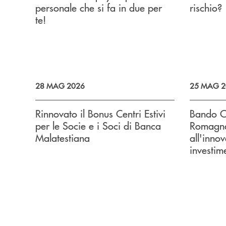
personale che si fa in due per
rischio?
te!
28 MAG 2026
25 MAG 2
Rinnovato il Bonus Centri Estivi
Bando C
per le Socie e i Soci di Banca
Romagna
Malatestiana
all'inno
investim