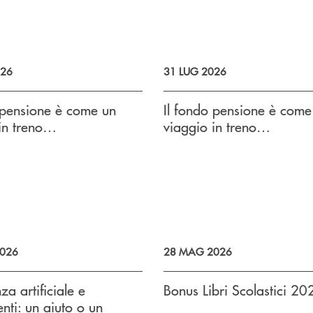
026
31 LUG 2026
 pensione è come un
Il fondo pensione è come
in treno…
viaggio in treno…
026
28 MAG 2026
nza artificiale e
Bonus Libri Scolastici 20
enti: un aiuto o un