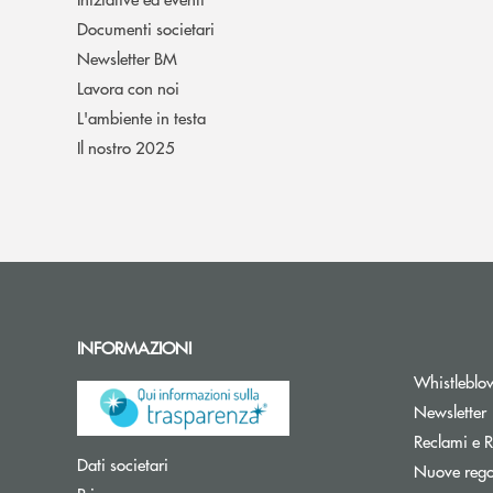
Documenti societari
Newsletter BM
Lavora con noi
L'ambiente in testa
Il nostro 2025
INFORMAZIONI
Whistleblo
A
Newsletter
Reclami e R
Apre una nuova finestra
Dati societari
Nuove regol
Apre una nuova finestra