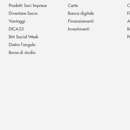
Prodotti Soci Imprese
Carte
C
Diventare Socio
Banca digitale
F
Vantaggi
Finanziamenti
A
DICA33
Investimenti
B
BM Social Week
P
Dietro l'angolo
Borse di studio