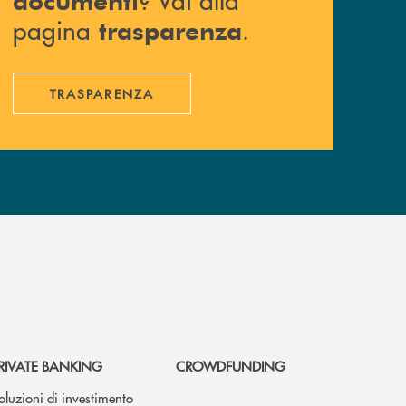
pagina
.
trasparenza
TRASPARENZA
RIVATE BANKING
CROWDFUNDING
oluzioni di investimento