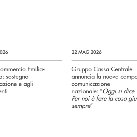
026
22 MAG 2026
ommercio Emilia-
Gruppo Cassa Centrale
: sostegno
annuncia la nuova camp
vazione e agli
comunicazione
enti
nazionale: “
Oggi si dice
Per noi è fare la cosa gi
sempre
”