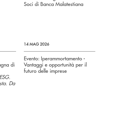
Soci di Banca Malatestiana
14 MAG 2026
Evento: Iperammortamento -
agna di
Vantaggi e opportunità per il
futuro delle imprese
 ESG.
usta. Da