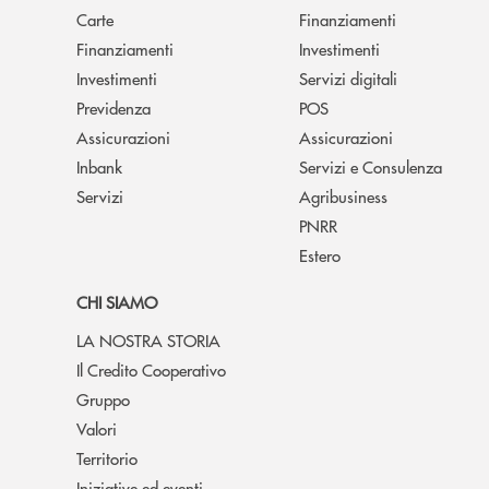
Carte
Finanziamenti
Finanziamenti
Investimenti
Investimenti
Servizi digitali
Previdenza
POS
Assicurazioni
Assicurazioni
Inbank
Servizi e Consulenza
Servizi
Agribusiness
PNRR
Estero
CHI SIAMO
LA NOSTRA STORIA
Il Credito Cooperativo
Gruppo
Valori
Territorio
Iniziative ed eventi