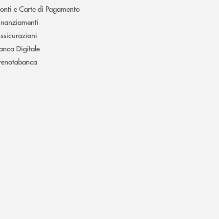
onti e Carte di Pagamento
inanziamenti
ssicurazioni
anca Digitale
renotabanca