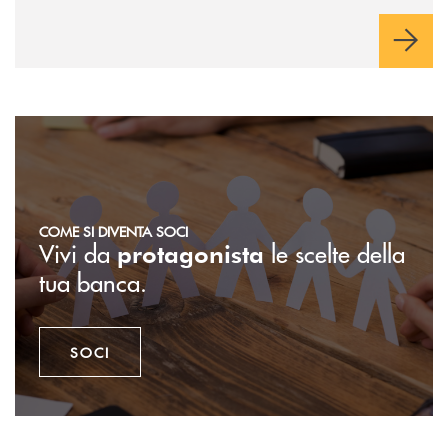
Soci
COME SI DIVENTA SOCI
Vivi da
le scelte della
protagonista
tua banca.
SOCI