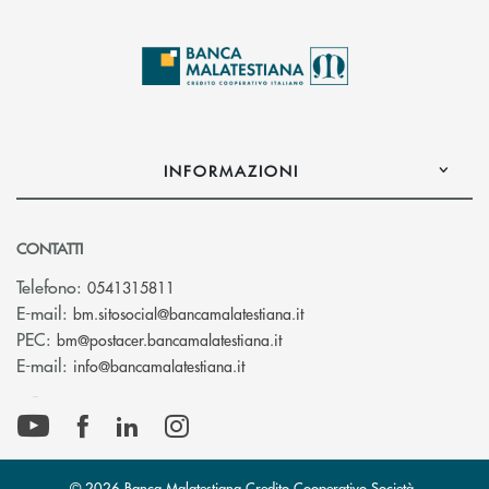
INFORMAZIONI
CONTATTI
Telefono:
0541315811
(si apre l’app di posta el
E-mail:
bm.sitosocial@bancamalatestiana.it
(si apre l’app di posta elett
PEC:
bm@postacer.bancamalatestiana.it
(si apre l’app di posta elettronic
E-mail:
info@bancamalatestiana.it
© 2026 Banca Malatestiana Credito Cooperativo Società