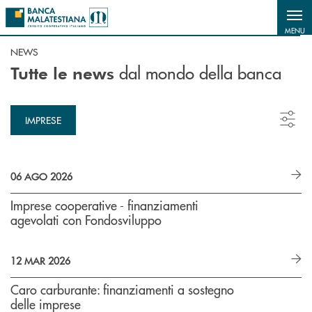
Salta al contenuto principale
MENU
NEWS
dal mondo della banca
Tutte le news
IMPRESE
06 AGO 2026
Imprese cooperative - finanziamenti
agevolati con Fondosviluppo
12 MAR 2026
Caro carburante: finanziamenti a sostegno
delle imprese