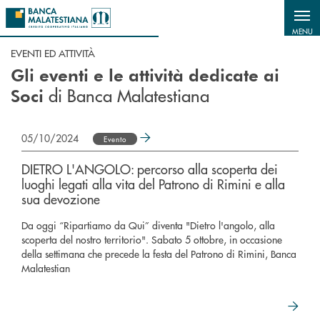
Salta al contenuto principale
MENU
EVENTI ED ATTIVITÀ
Gli eventi e le attività dedicate ai
di Banca Malatestiana
Soci
05/10/2024
Evento
DIETRO L'ANGOLO: percorso alla scoperta dei
luoghi legati alla vita del Patrono di Rimini e alla
sua devozione
Da oggi “Ripartiamo da Qui” diventa "Dietro l'angolo, alla
scoperta del nostro territorio". Sabato 5 ottobre, in occasione
della settimana che precede la festa del Patrono di Rimini, Banca
Malatestian