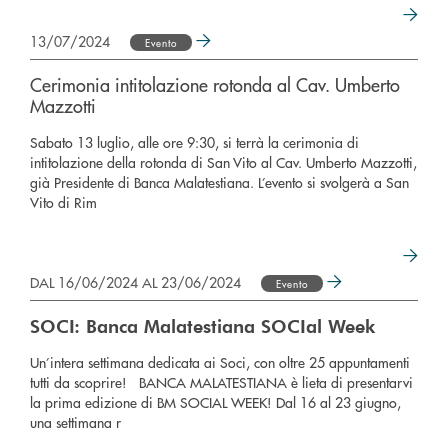
13/07/2024
Evento
Cerimonia intitolazione rotonda al Cav. Umberto
Mazzotti
Sabato 13 luglio, alle ore 9:30, si terrà la cerimonia di
intitolazione della rotonda di San Vito al Cav. Umberto Mazzotti,
già Presidente di Banca Malatestiana. L’evento si svolgerà a San
Vito di Rim
DAL 16/06/2024 AL 23/06/2024
Evento
SOCI: Banca Malatestiana SOCIal Week
Un’intera settimana dedicata ai Soci, con oltre 25 appuntamenti
tutti da scoprire! BANCA MALATESTIANA è lieta di presentarvi
la prima edizione di BM SOCIAL WEEK! Dal 16 al 23 giugno,
una settimana r