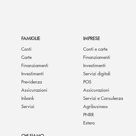
FAMIGLIE
IMPRESE
Conti
Conti e carte
Carte
Finanziamenti
Finanziamenti
Investimenti
Investimenti
Servizi digitali
Previdenza
POS
Assicurazioni
Assicurazioni
Inbank
Servizi e Consulenza
Servizi
Agribusiness
PNRR
Estero
CHI SIAMO