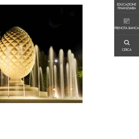
EDUCAZIONE FINANZIARIA
EDUCAZIONE
FINANZIARIA
PRENOTA BANCA
PRENOTA BANCA
CERCA
CERCA