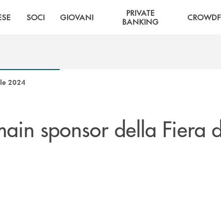
PRIVATE
ESE
SOCI
GIOVANI
CROWDF
BANKING
ele 2024
ain sponsor della Fiera d