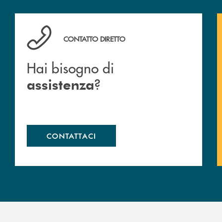
Hai bisogno di assistenza ?&nbsp;
CONTATTO DIRETTO
Hai bisogno di
?
assistenza
CONTATTACI