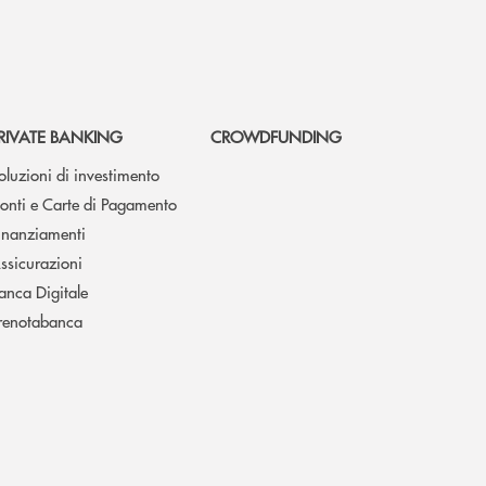
RIVATE BANKING
CROWDFUNDING
oluzioni di investimento
onti e Carte di Pagamento
inanziamenti
ssicurazioni
anca Digitale
renotabanca