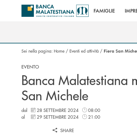
Salta al contenuto principale
FAMIGLIE
IMPR
Sei nella pagina:
Home
/
Eventi ed attività
/
Fiera San Mich
EVENTO
Banca Malatestiana m
San Michele
dal
28 SETTEMBRE 2024
08:00
al
29 SETTEMBRE 2024
21:00
SHARE