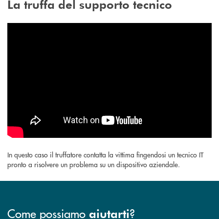
La truffa del supporto tecnico
In questo caso il truffatore contatta la vittima fingendosi un tecnico IT
pronto a risolvere un problema su un dispositivo aziendale.
Come possiamo
?
aiutarti