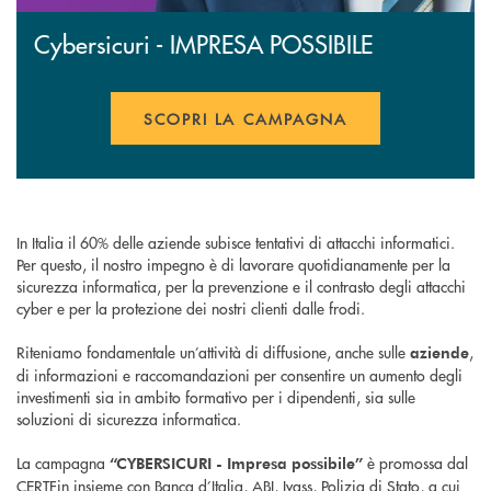
Cybersicuri - IMPRESA POSSIBILE
SCOPRI LA CAMPAGNA
APRE UNA NUOVA FINESTR
In Italia il 60% delle aziende subisce tentativi di attacchi informatici.
Per questo, il nostro impegno è di lavorare quotidianamente per la
sicurezza informatica, per la prevenzione e il contrasto degli attacchi
cyber e per la protezione dei nostri clienti dalle frodi.
Riteniamo fondamentale un’attività di diffusione, anche sulle
,
aziende
di informazioni e raccomandazioni per consentire un aumento degli
investimenti sia in ambito formativo per i dipendenti, sia sulle
soluzioni di sicurezza informatica.
La campagna
è promossa dal
“CYBERSICURI - Impresa possibile”
CERTFin insieme con Banca d’Italia, ABI, Ivass, Polizia di Stato, a cui