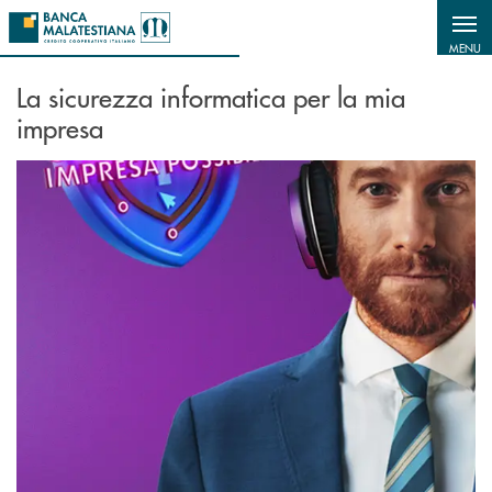
Salta al contenuto principale
MENU
La sicurezza informatica per la mia
impresa