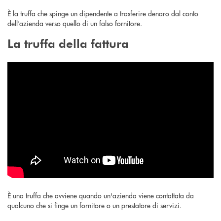
È la truffa che spinge un dipendente a trasferire denaro dal conto
dell’azienda verso quello di un falso fornitore.
La truffa della fattura
È una truffa che avviene quando un'azienda viene contattata da
qualcuno che si finge un fornitore o un prestatore di servizi.