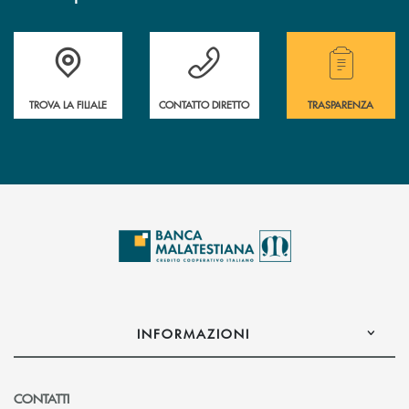
Trova la filiale più vicina a te.
Hai bisogno di assistenza ?&nbsp;
Hai bisogno di alcuni
TROVA LA FILIALE
CONTATTO DIRETTO
TRASPARENZA
INFORMAZIONI
CONTATTI