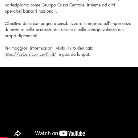
partecipiamo come Gruppo Cassa Centrale, insieme ad altri
operatori bancari nazionali.
Obiettivo della campagna è sensibilizzare le imprese sull’importanza
di investire nella sicurezza dei sistemi e nella consapevolezza dei
propri dipendenti.
Per maggiori informazioni visita il sito dedicato
https://cybersicuri.certfin.it/
e guarda lo spot.