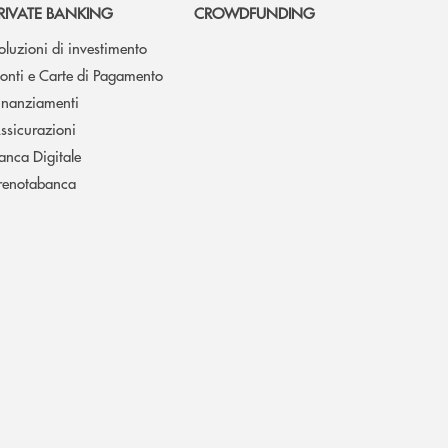
RIVATE BANKING
CROWDFUNDING
oluzioni di investimento
onti e Carte di Pagamento
inanziamenti
ssicurazioni
anca Digitale
renotabanca