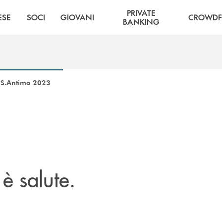
PRIVATE
ESE
SOCI
GIOVANI
CROWDF
BANKING
 S.Antimo 2023
è salute.