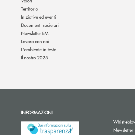
Valori
Territorio
Iniziative ed eventi
Documenti societari
Newsletter BM
Lavora con noi
L'ambiente in testa
Il nostro 2025
INFORMAZIONI
Whistleblo
A
Newsletter