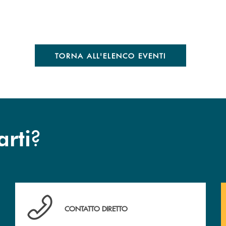
TORNA ALL'ELENCO EVENTI
?
arti
Hai bisogno di assistenza ?&nbsp;
CONTATTO DIRETTO