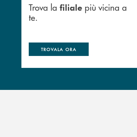
Trova la
più vicina a
filiale
te.
TROVALA ORA