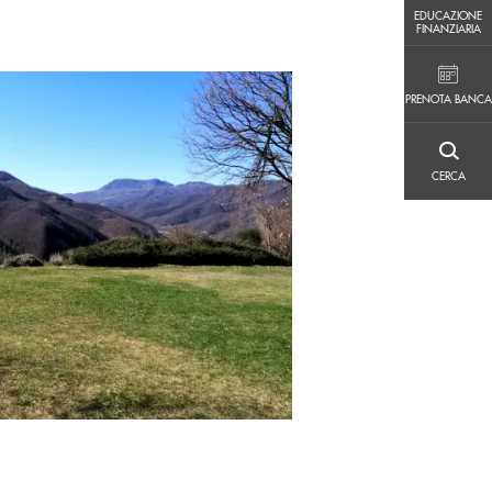
EDUCAZIONE FINANZIARIA
EDUCAZIONE
FINANZIARIA
PRENOTA BANCA
PRENOTA BANCA
CERCA
CERCA