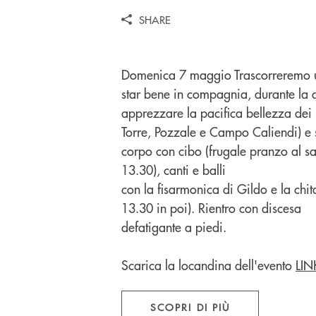
SHARE
Domenica 7 maggio Trascorreremo u
star bene in compagnia, durante la 
apprezzare la pacifica bellezza dei l
Torre, Pozzale e Campo Caliendi) e s
corpo con cibo (frugale pranzo al sa
13.30), canti e balli
con la fisarmonica di Gildo e la chit
13.30 in poi). Rientro con discesa
defatigante a piedi.
Scarica la locandina dell'evento
LIN
SCOPRI DI PIÙ