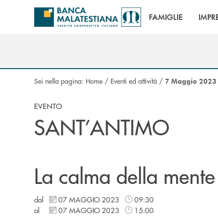
Salta al contenuto principale
FAMIGLIE
IMPR
Sei nella pagina:
Home
/
Eventi ed attività
/
7 Maggio 2023
EVENTO
SANT’ANTIMO
La calma della mente 
dal
07 MAGGIO 2023
09:30
al
07 MAGGIO 2023
15:00