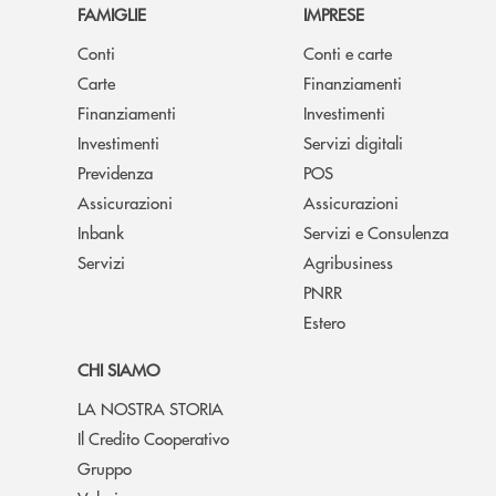
FAMIGLIE
IMPRESE
Conti
Conti e carte
Carte
Finanziamenti
Finanziamenti
Investimenti
Investimenti
Servizi digitali
Previdenza
POS
Assicurazioni
Assicurazioni
Inbank
Servizi e Consulenza
Servizi
Agribusiness
PNRR
Estero
CHI SIAMO
LA NOSTRA STORIA
Il Credito Cooperativo
Gruppo