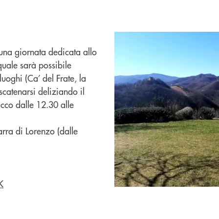
na giornata dedicata allo
quale sarà possibile
uoghi (Ca’ del Frate, la
catenarsi deliziando il
cco dalle 12.30 alle
arra di Lorenzo (dalle
K