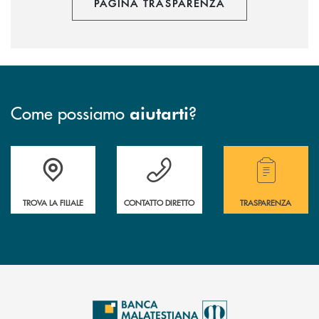
PAGINA TRASPARENZA
Come possiamo
?
aiutarti
Trova la filiale più vicina a te.
Hai bisogno di assistenza ?&nbsp;
Hai bisogno di alcuni
TROVA LA FILIALE
CONTATTO DIRETTO
TRASPARENZA