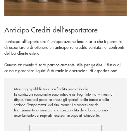
Anticipo Crediti dell’esportatore
L’anticipo all’esportatore è un’operazione finanziaria che ti permette
di esportare e di ottenere un anticipo sul credito vantato nei confronti
del tuo cliente estero.
Questo strumento ti sarà particolarmente utile per gestire il flusso di
cassa e garantire liquidità durante le operazioni di esportazione.
Messaggio pubblicitario con finalità promozionale.
Le condizioni economiche sono indicate nei Fogli Informativi messi a
disposizione del pubblico presso gli sportelli della banca e nella
sezione “Trasparenza” del sito internet.
La concessione del
finanziamento è rimessa alla discrezionalità della banca previo
accertamento dei requisiti necessari in capo al richiedente.