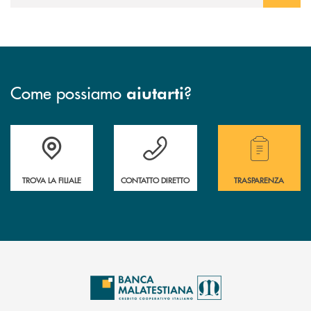
Come possiamo
?
aiutarti
Trova la filiale più vicina a te.
Hai bisogno di assistenza ?&nbsp;
Hai bisogno di alcuni
TROVA LA FILIALE
CONTATTO DIRETTO
TRASPARENZA