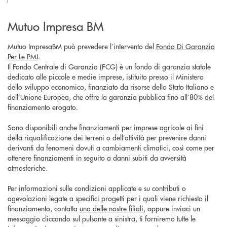
Mutuo Impresa BM
Mutuo ImpresaBM può prevedere l’intervento del
Fondo Di Garanzia
Per Le PMI
.
Il Fondo Centrale di Garanzia (FCG) è un fondo di garanzia statale
dedicato alle piccole e medie imprese, istituito presso il Ministero
dello sviluppo economico, finanziato da risorse dello Stato Italiano e
dell’Unione Europea, che offre la garanzia pubblica fino all’80% del
finanziamento erogato.
Sono disponibili anche finanziamenti per imprese agricole ai fini
della riqualificazione dei terreni o dell’attività per prevenire danni
derivanti da fenomeni dovuti a cambiamenti climatici, così come per
ottenere finanziamenti in seguito a danni subiti da avversità
atmosferiche.
Per informazioni sulle condizioni applicate e su contributi o
agevolazioni legate a specifici progetti per i quali viene richiesto il
finanziamento, contatta
una delle nostre filiali
, oppure inviaci un
messaggio cliccando sul pulsante a sinistra, ti forniremo tutte le