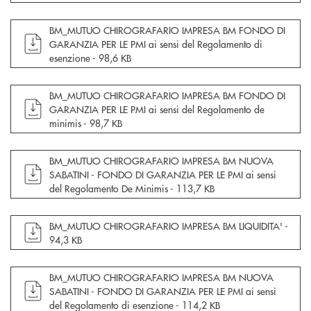
apre documento in una nuova finestra
BM_MUTUO CHIROGRAFARIO IMPRESA BM FONDO DI
GARANZIA PER LE PMI ai sensi del Regolamento di
esenzione -
98,6 KB
apre documento in una nuova finestra
BM_MUTUO CHIROGRAFARIO IMPRESA BM FONDO DI
GARANZIA PER LE PMI ai sensi del Regolamento de
minimis -
98,7 KB
apre documento in una nuova finestra
BM_MUTUO CHIROGRAFARIO IMPRESA BM NUOVA
SABATINI - FONDO DI GARANZIA PER LE PMI ai sensi
del Regolamento De Minimis -
113,7 KB
apre documento in una nuova finestra
BM_MUTUO CHIROGRAFARIO IMPRESA BM LIQUIDITA' -
94,3 KB
apre documento in una nuova finestra
BM_MUTUO CHIROGRAFARIO IMPRESA BM NUOVA
SABATINI - FONDO DI GARANZIA PER LE PMI ai sensi
del Regolamento di esenzione -
114,2 KB