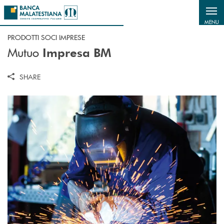
Salta al contenuto principale
MENU
PRODOTTI SOCI IMPRESE
Mutuo
Impresa BM
SHARE