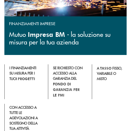
FINANZIAMENTI IMPRESE
Mutuo
- la soluzione su
Impresa BM
misura per la tua azienda
I FINANZIAMENTI
SE RICHIESTO CON
A
TASSO
FISSO,
SU MISURA PER I
ACCESSO ALLA
VARIABILE O
GARANZIA DEL
TUOI
PROGETTI
MISTO
FONDO DI
GARANZIA PER
LE PMI
CON ACCESSO A
TUTTE LE
AGEVOLAZIONI A
SOSTEGNO DELLA
TUA ATTIVITÀ