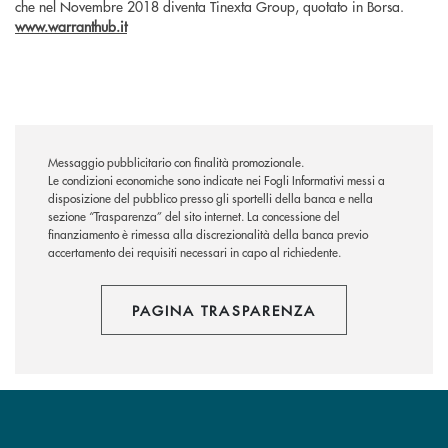
che nel Novembre 2018 diventa Tinexta Group, quotato in Borsa.
www.warranthub.it
Messaggio pubblicitario con finalità promozionale.
Le condizioni economiche sono indicate nei Fogli Informativi messi a
disposizione del pubblico presso gli sportelli della banca e nella
sezione “Trasparenza” del sito internet.
La concessione del
finanziamento è rimessa alla discrezionalità della banca previo
accertamento dei requisiti necessari in capo al richiedente.
PAGINA TRASPARENZA