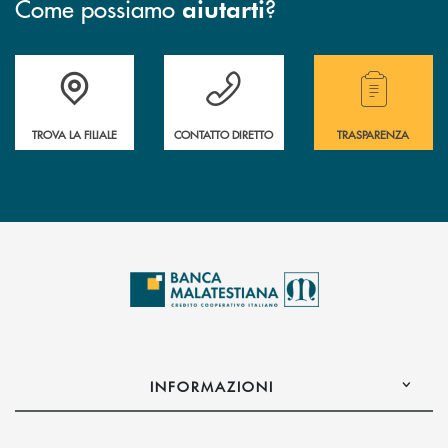
Come possiamo
?
aiutarti
Trova la filiale più vicina a te.
Hai bisogno di assistenza ?&nbsp;
Hai bisogno di alcuni
TROVA LA FILIALE
CONTATTO DIRETTO
TRASPARENZA
INFORMAZIONI