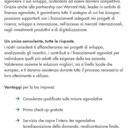
agevolare il suo sviluppo, aiutandola ad essere davvero competitiva.
Grazie anche alla partnership con Warrant Hub, leader in ambito di
finanza agevolata, ti garantiamo tutto il sostegno di cui hai bisogno:
possiamo supportarti con i finanziamenti adeguati nei progetti di
ricerca, sviluppo e innovazione, nell’accesso ai mercati internazionali,
negli investimenti produttivi e di digitalizzazione
Un unico consulente, tutte le risposte.
I nostri consulenti ti affiancheranno nei progetti di sviluppo,
analizzando gli incentivi, i contributi e i finanziamenti agevolati per
individuare quelli più adatti alle esigenze della tua azienda.
Valuteremo assieme le soluzioni migliori, sia a livello locale che
europeo, e ti daremo assistenza durante tutto il processo necessario al
loro ottenimento e utilizzo.
per la tua impresa:
Vantaggi
Consulenza qualificata sulle misure agevolative
Primo check-up gratuito
Servizio che copre l’intero iter agevolativo
(predisposizione della domanda, rendicontazione finale,