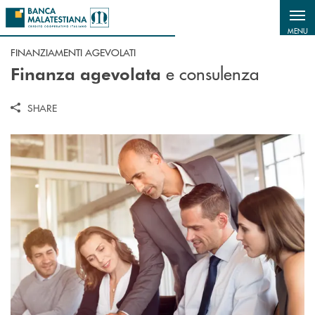
Salta al contenuto principale
MENU
FINANZIAMENTI AGEVOLATI
e consulenza
Finanza agevolata
SHARE