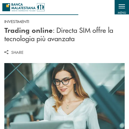
Salta al contenuto principale
MENU
INVESTIMENTI
: Directa SIM offre la
Trading online
tecnologia più avanzata
SHARE