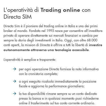
L'operatività di
con
Trading online
Directa SIM
Directa Sim è il pioniere del trading online in Italia e uno dei primi
broker al mondo. Fondata nel 1995 nasce per consentire all’investitore
privato di operare direttamente sui mercati finanziari e cambia per
sempre la storia degli investimenti in Italia. Oggi, con oltre 68.000
conti aperti, la mission di Directa è offrire a tutti la libertà di
investire
.
autonomamente attraverso una tecnologia accessibile
L’operatività è semplice e trasparente:
per ogni operazione Directa fornisce la nota informativa
con la cronistoria completa;
a ogni eseguito ricalcola immediatamente la posizione
fiscale e aggiorna la performance giornaliera;
la tua disponibilità rimane sempre su un conto dedicato
presso la banca e in qualsiasi momento puoi richiederne
online il trasferimento sul tuo conto corrente ordinario.