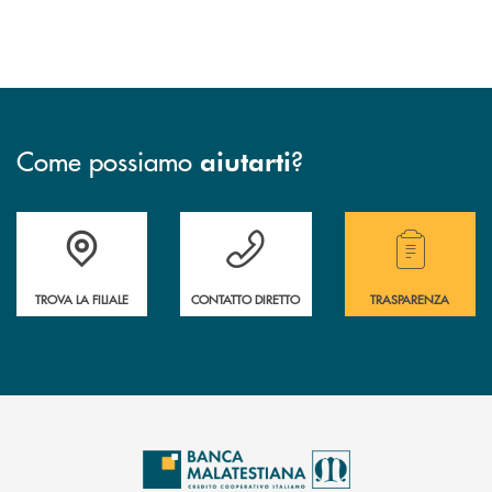
Come possiamo
?
aiutarti
Trova la filiale più vicina a te.
Hai bisogno di assistenza ?&nbsp;
Hai bisogno di alcuni
TROVA LA FILIALE
CONTATTO DIRETTO
TRASPARENZA