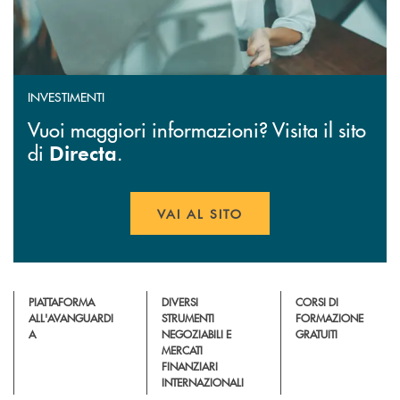
INVESTIMENTI
Vuoi maggiori informazioni? Visita il sito
di
.
Directa
VAI AL SITO
APRE UNA NUOVA FINESTR
PIATTAFORMA
DIVERSI
CORSI DI
ALL'AVANGUARDI
STRUMENTI
FORMAZIONE
A
NEGOZIABILI E
GRATUITI
MERCATI
FINANZIARI
INTERNAZIONALI