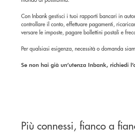
Con Inbank gestisci i tuoi rapporti bancari in au
controllare il conto, effettuare pagamenti, ricaricare
versare le imposte, pagare bollettini postali e frecc
Per qualsiasi esigenza, necessità o domanda siamo
Se non hai già un’utenza Inbank, richiedi l’at
Più connessi, fianco a fia