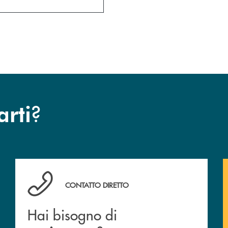
?
arti
Hai bisogno di assistenza ?&nbsp;
CONTATTO DIRETTO
Hai bisogno di