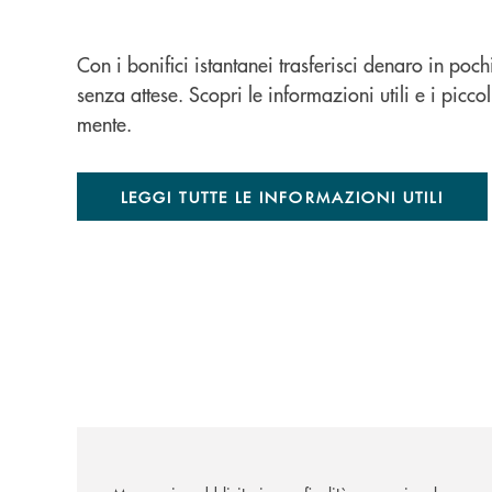
Con i bonifici istantanei trasferisci denaro in pochi
senza attese. Scopri le informazioni utili e i picc
mente.
LEGGI TUTTE LE INFORMAZIONI UTILI