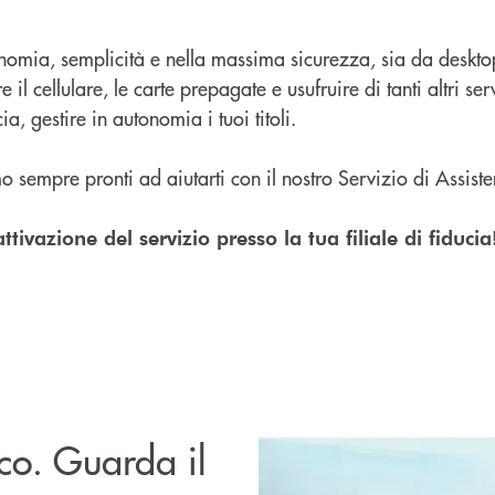
tonomia, semplicità e nella massima sicurezza, sia da deskt
 il cellulare, le carte prepagate e usufruire di tanti altri serv
ia, gestire in autonomia i tuoi titoli.
 sempre pronti ad aiutarti con il nostro Servizio di Assist
tivazione del servizio presso la tua filiale di fiducia
nco. Guarda il