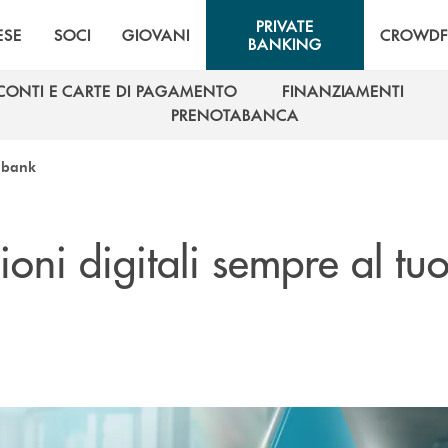
PRIVATE
ESE
SOCI
GIOVANI
CROWDF
BANKING
CONTI E CARTE DI PAGAMENTO
FINANZIAMENTI
CONTI E CARTE DI PAGAMENTO
FINANZIAMENTI
PRENOTABANCA
PRENOTABANCA
nbank
ioni digitali sempre al tu