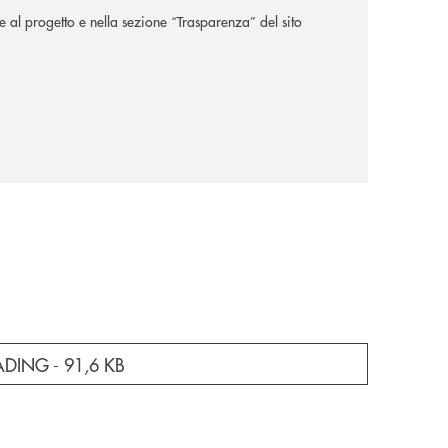
te al progetto e nella sezione “Trasparenza” del sito
a nuova finestra
ADING -
91,6 KB