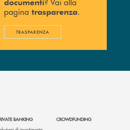
? Vai alla
documenti
pagina
.
trasparenza
TRASPARENZA
RIVATE BANKING
CROWDFUNDING
oluzioni di investimento