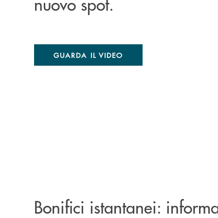
nuovo spot.
GUARDA IL VIDEO
Bonifici istantanei: informa