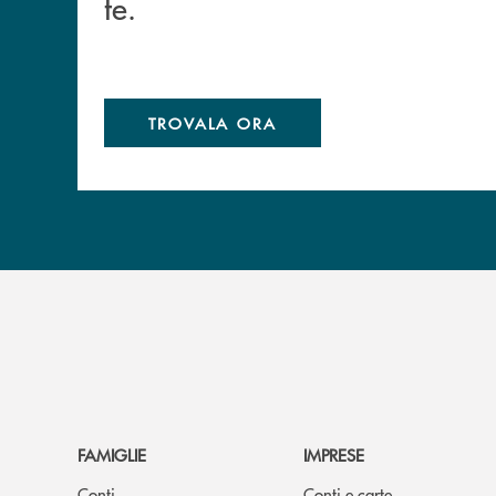
te.
TROVALA ORA
FAMIGLIE
IMPRESE
Conti
Conti e carte