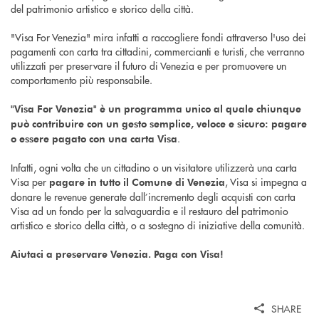
del patrimonio artistico e storico della città.
"Visa For Venezia" mira infatti a raccogliere fondi attraverso l'uso dei
pagamenti con carta tra cittadini, commercianti e turisti, che verranno
utilizzati per preservare il futuro di Venezia e per promuovere un
comportamento più responsabile.
"Visa For Venezia" è un programma unico al quale chiunque
può contribuire con un gesto semplice, veloce e sicuro: pagare
.
o essere pagato con una carta Visa
Infatti, ogni volta che un cittadino o un visitatore utilizzerà una carta
Visa per
, Visa si impegna a
pagare in tutto il Comune di Venezia
donare le revenue generate dall’incremento degli acquisti con carta
Visa ad un fondo per la salvaguardia e il restauro del patrimonio
artistico e storico della città, o a sostegno di iniziative della comunità.
Aiutaci a preservare Venezia. Paga con Visa!
SHARE