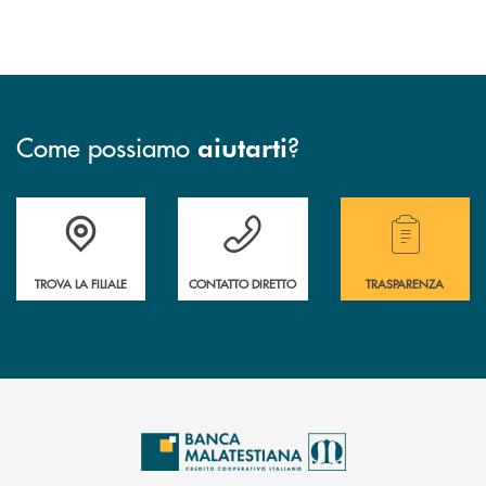
Come possiamo
?
aiutarti
Trova la filiale più vicina a te.
Hai bisogno di assistenza ?&nbsp;
Hai bisogno di alcuni
TROVA LA FILIALE
CONTATTO DIRETTO
TRASPARENZA