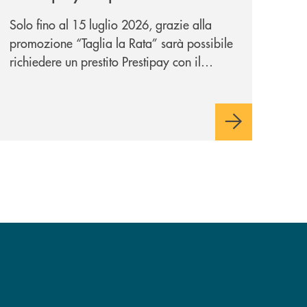
personale che si fa in due
Solo fino al 15 luglio 2026, grazie alla
per te!
promozione “Taglia la Rata” sarà possibile
richiedere un prestito Prestipay con il
vantaggio di una rata più leggera da metà
piano di rimborso.