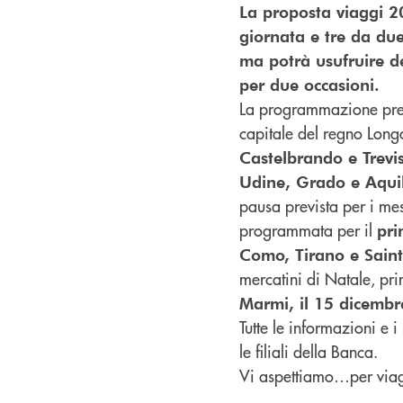
La proposta viaggi 2
giornata e tre da due.
ma potrà usufruire de
per due occasioni.
La programmazione prev
capitale del regno Longo
Castelbrando e Trevi
Udine, Grado e Aqui
pausa prevista per i mes
programmata per il
pri
Como, Tirano e Saint
mercatini di Natale, pri
Marmi, il 15 dicembr
Tutte le informazioni e 
le filiali della Banca.
Vi aspettiamo…per viag