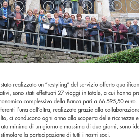
tato realizzato un “restyling” del servizio offerto qualifica
tivi, sono stati effettuati 27 viaggi in totale, a cui hanno p
economico complessivo della Banca pari a 66.595,50 euro.
ferenti l’una dall’altra, realizzate grazie alla collaborazion
lto, ci conducono ogni anno alla scoperta delle ricchezze e
urata minima di un giorno e massima di due giorni, sono ide
stimolare la partecipazione di tutti i nostri soci.