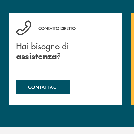
Hai bisogno di assistenza ?&nbsp;
CONTATTO DIRETTO
Hai bisogno di
?
assistenza
CONTATTACI