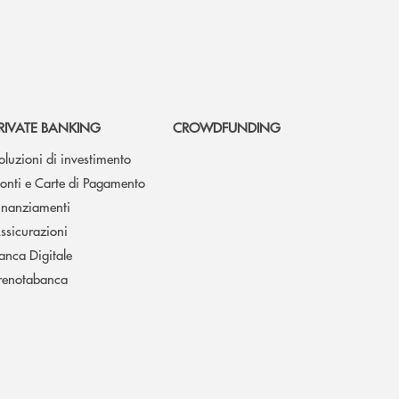
RIVATE BANKING
CROWDFUNDING
oluzioni di investimento
onti e Carte di Pagamento
inanziamenti
ssicurazioni
anca Digitale
renotabanca