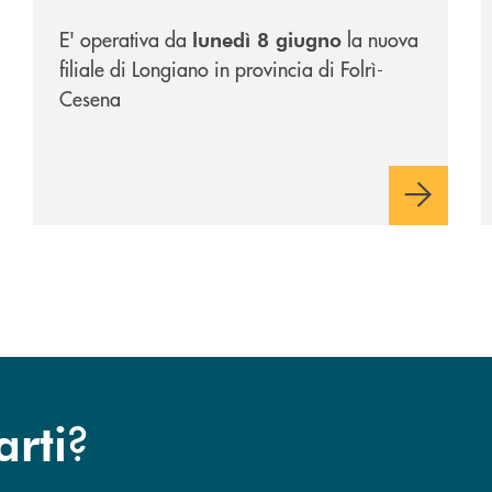
E' operativa da
la nuova
lunedì 8 giugno
filiale di Longiano in provincia di Folrì-
Cesena
?
arti