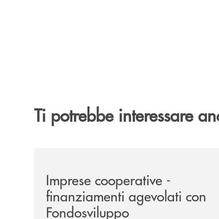
Ti potrebbe interessare an
/news/imprese-cooperative-sostegno-fondo-svil
Imprese cooperative -
finanziamenti agevolati con
Fondosviluppo