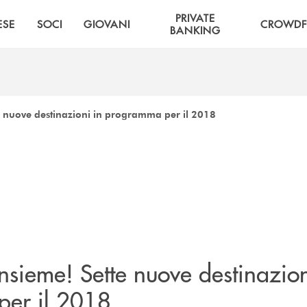
PRIVATE
ESE
SOCI
GIOVANI
CROWDF
BANKING
 nuove destinazioni in programma per il 2018
sieme! Sette nuove destinazion
er il 2018