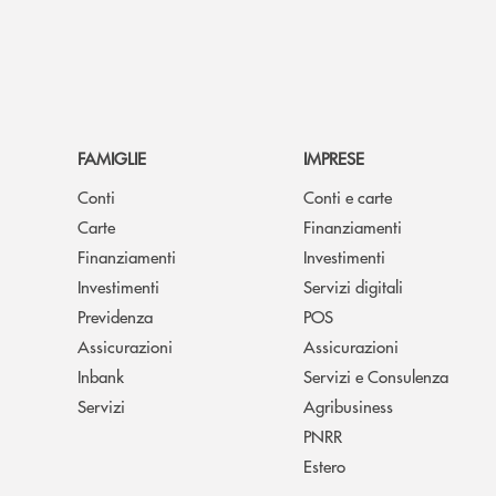
FAMIGLIE
IMPRESE
Conti
Conti e carte
Carte
Finanziamenti
Finanziamenti
Investimenti
Investimenti
Servizi digitali
Previdenza
POS
Assicurazioni
Assicurazioni
Inbank
Servizi e Consulenza
Servizi
Agribusiness
PNRR
Estero