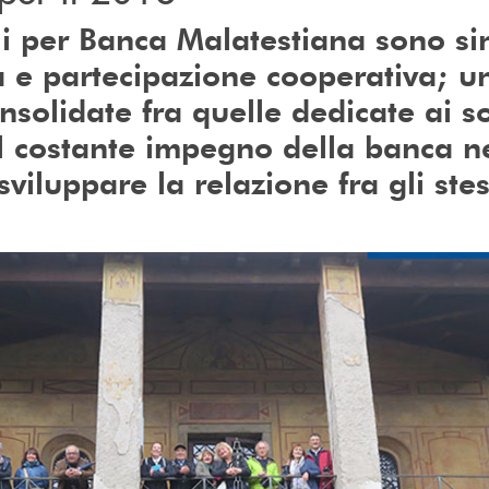
ali per Banca Malatestiana sono s
 e partecipazione cooperativa; u
onsolidate fra quelle dedicate ai so
l costante impegno della banca n
sviluppare la relazione fra gli stes