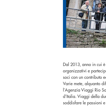
Dal 2013, anno in cui è s
organizzativi e partecipa
soci con un contributo 
Varie mete, alquanto dif
l’Agenzia Viaggi Rio Sa
d’Italia. Viaggi della d
soddisfare le passioni e 