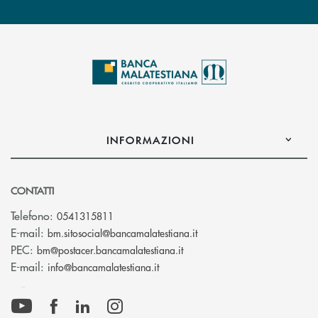
INFORMAZIONI
CONTATTI
Telefono:
0541315811
(si apre l’app di posta el
E-mail:
bm.sitosocial@bancamalatestiana.it
(si apre l’app di posta elett
PEC:
bm@postacer.bancamalatestiana.it
(si apre l’app di posta elettronic
E-mail:
info@bancamalatestiana.it