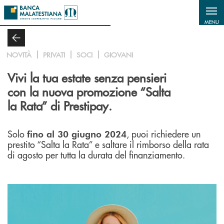
Salta al contenuto principale
MENU
NOVITÀ
PRIVATI
SOCI
GIOVANI
Vivi la tua estate senza pensieri
con la nuova promozione “Salta
la Rata” di Prestipay.
Solo
, puoi richiedere un
fino al 30 giugno 2024
prestito “Salta la Rata” e saltare il rimborso della rata
di agosto per tutta la durata del finanziamento.