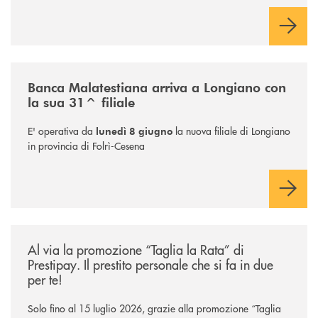
/news/filiale-longiano/
Banca Malatestiana arriva a Longiano con
la sua 31^ filiale
E' operativa da
la nuova filiale di Longiano
lunedì 8 giugno
in provincia di Folrì-Cesena
/news/al-via-la-promozione-taglia-la-rata-di-prestipay-il-prestito-perso
Al via la promozione “Taglia la Rata” di
Prestipay. Il prestito personale che si fa in due
per te!
Solo fino al 15 luglio 2026, grazie alla promozione “Taglia