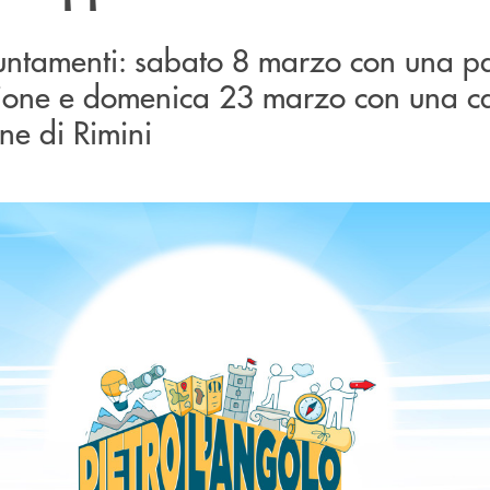
ntamenti: sabato 8 marzo con una p
ccione e domenica 23 marzo con una 
ine di Rimini