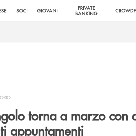
PRIVATE
ESE
SOCI
GIOVANI
CROWDF
BANKING
TORIO
angolo torna a marzo con 
nti appuntamenti