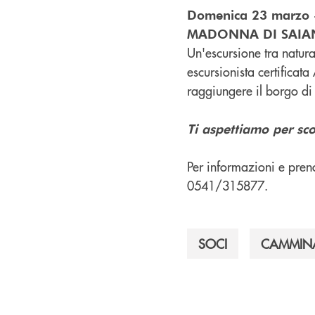
Domenica 23 marzo - 
MADONNA DI SAIA
Un'escursione tra natur
escursionista certifica
raggiungere il borgo di
Ti aspettiamo per scop
Per informazioni e preno
0541/315877.
SOCI
CAMMIN