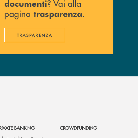
? Vai alla
documenti
pagina
.
trasparenza
TRASPARENZA
RIVATE BANKING
CROWDFUNDING