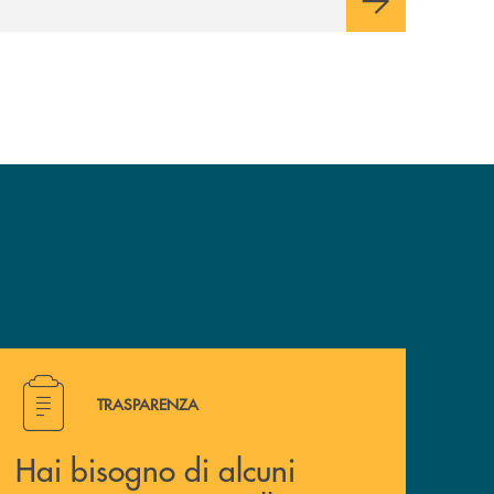
Hai bisogno di alcuni documenti ? Vai alla pagina traspa
TRASPARENZA
Hai bisogno di alcuni