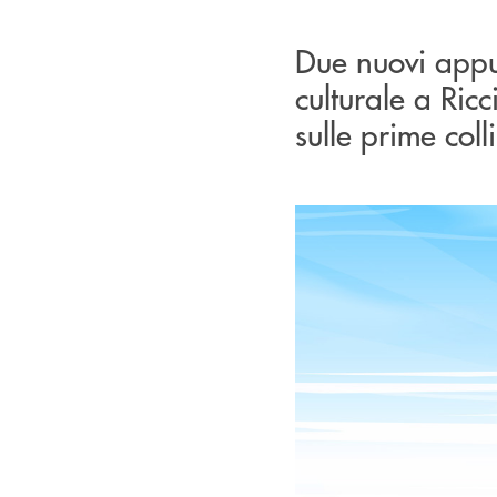
Due nuovi appu
culturale a Ri
sulle prime coll