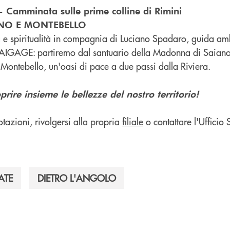
Camminata sulle prime colline di Rimini
NO E MONTEBELLO
a e spiritualità in compagnia di Luciano Spadaro, guida am
ta AIGAGE: partiremo dal santuario della Madonna di Saian
 Montebello, un'oasi di pace a due passi dalla Riviera.
rire insieme le bellezze del nostro territorio!
tazioni, rivolgersi alla propria
filiale
o contattare l'Ufficio
ATE
DIETRO L'ANGOLO