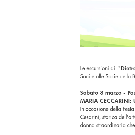
Le escursioni di "
Dietr
Soci e alle Socie della
Sabato 8 marzo - Pas
MARIA CECCARINI:
In occasione della Fest
Cesarini, storica dell'ar
donna straordinaria che 