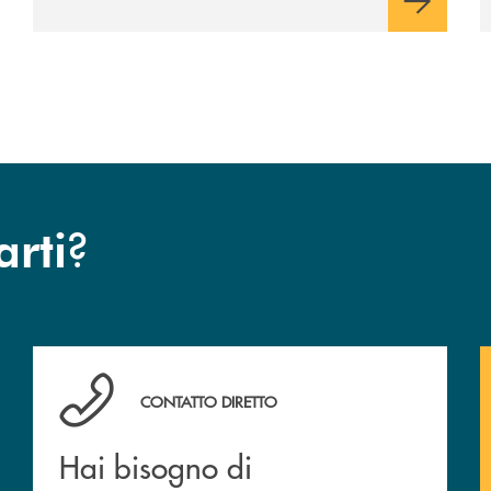
?
arti
Hai bisogno di assistenza ?&nbsp;
CONTATTO DIRETTO
Hai bisogno di