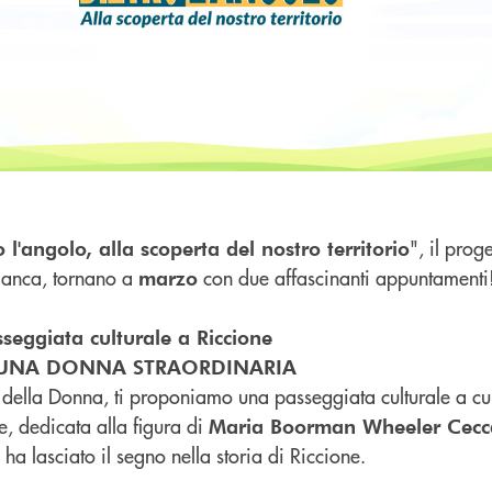
", il prog
o l'angolo, alla scoperta del nostro territorio
 Banca, tornano a
con due affascinanti appuntamenti
marzo
seggiata culturale a Riccione
 UNA DONNA STRAORDINARIA
a della Donna, ti proponiamo una passeggiata culturale a c
te, dedicata alla figura di
Maria Boorman Wheeler Cecca
ha lasciato il segno nella storia di Riccione.