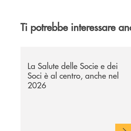
Ti potrebbe interessare an
/news/bonus-salute-2026/
La Salute delle Socie e dei
Soci è al centro, anche nel
2026