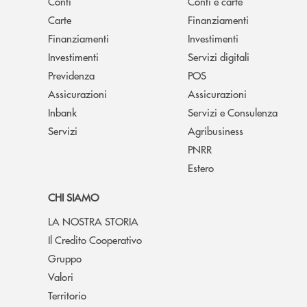
Conti
Conti e carte
Carte
Finanziamenti
Finanziamenti
Investimenti
Investimenti
Servizi digitali
Previdenza
POS
Assicurazioni
Assicurazioni
Inbank
Servizi e Consulenza
Servizi
Agribusiness
PNRR
Estero
CHI SIAMO
LA NOSTRA STORIA
Il Credito Cooperativo
Gruppo
Valori
Territorio