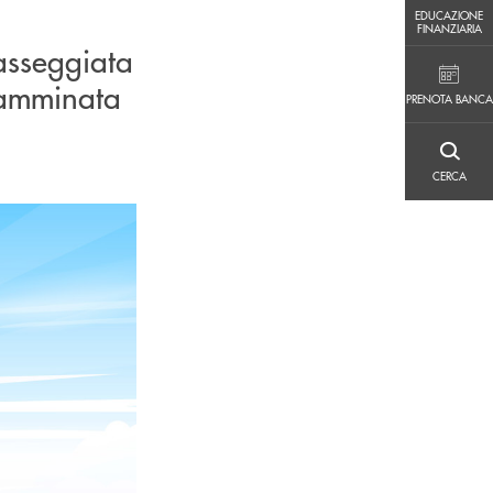
EDUCAZIONE FINANZIARIA
EDUCAZIONE
FINANZIARIA
asseggiata
PRENOTA BANCA
camminata
PRENOTA BANCA
CERCA
CERCA