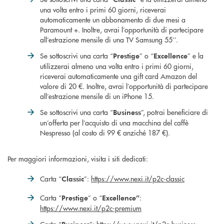
una volta entro i primi 60 giorni, riceverai
automaticamente un abbonamento di due mesi a
Paramount +. Inoltre, avrai l’opportunità di partecipare
all’estrazione mensile di una TV Samsung 55’’.
Se sottoscrivi una carta “
” o “
” e la
Prestige
Excellence
utilizzerai almeno una volta entro i primi 60 giorni,
riceverai automaticamente una gift card Amazon del
valore di 20 €. Inoltre, avrai l’opportunità di partecipare
all’estrazione mensile di un iPhone 15.
Se sottoscrivi una carta “
”, potrai beneficiare di
Business
un’offerta per l’acquisto di una macchina del caffè
Nespresso (al costo di 99 € anziché 187 €).
Per maggiori informazioni, visita i siti dedicati:
Carta “
”:
https://www.nexi.it/p2c-classic
Classic
Carta “
” o “
:
Prestige
Excellence”
https://www.nexi.it/p2c-premium