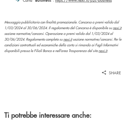
Carta “
”:
https://www.nexi.it/p2c-business
Business
Messaggio pubblicitario con finalità promozionale. Concorso a premi valido dal
1/03/2024 al 30/06/2024. Il regolamento del Concorso è disponibile su
nexi.it
sezione normative/concorsi. Operazione a premi valida dal 1/03/2024 al
30/06/2024. Regolamento completo su
nexi.it
sezione normative/concorsi. Per le
condizioni contrattuali ed economiche della carta si rimanda ai Fogli Informativi
disponibili presso le Filiali Banca e nell’area Trasparenza del sito
nexi.it
.
SHARE
Ti potrebbe interessare anche: