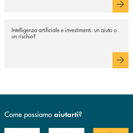
/news/intelligenza-artificiale-e-investimenti-un-aiuto-o-un-rischio/
Intelligenza artificiale e investimenti: un aiuto o
un rischio?
Come possiamo
?
aiutarti