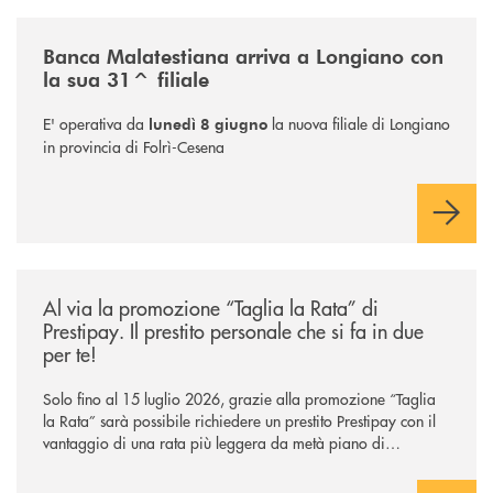
/news/filiale-longiano/
Banca Malatestiana arriva a Longiano con
la sua 31^ filiale
E' operativa da
la nuova filiale di Longiano
lunedì 8 giugno
in provincia di Folrì-Cesena
/news/al-via-la-promozione-taglia-la-rata-di-prestipay-il-prestito-perso
Al via la promozione “Taglia la Rata” di
Prestipay. Il prestito personale che si fa in due
per te!
Solo fino al 15 luglio 2026, grazie alla promozione “Taglia
la Rata” sarà possibile richiedere un prestito Prestipay con il
vantaggio di una rata più leggera da metà piano di
rimborso.