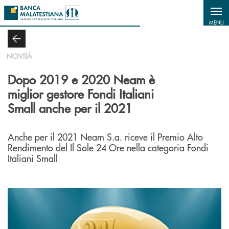
Salta al contenuto principale
MENU
NOVITÀ
Dopo 2019 e 2020 Neam è
miglior gestore Fondi Italiani
Small anche per il 2021
Anche per il 2021 Neam S.a. riceve il Premio Alto
Rendimento del Il Sole 24 Ore nella categoria Fondi
Italiani Small