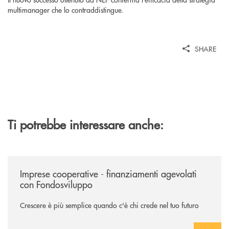
multimanager che lo contraddistingue.
SHARE
Ti potrebbe interessare anche:
/news/imprese-cooperative-sostegno-fondo-sviluppo/
Imprese cooperative - finanziamenti agevolati
con Fondosviluppo
Crescere è più semplice quando c'è chi crede nel tuo futuro