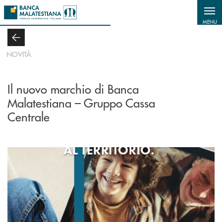
Salta al contenuto principale
MENU
NOVITÀ
Il nuovo marchio di Banca
Malatestiana – Gruppo Cassa
Centrale