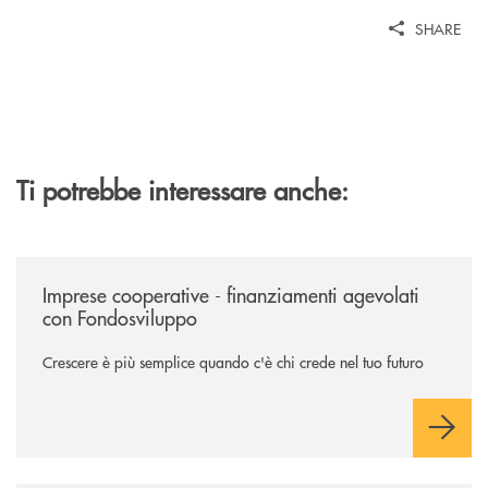
SHARE
Ti potrebbe interessare anche:
/news/imprese-cooperative-sostegno-fondo-sviluppo/
Imprese cooperative - finanziamenti agevolati
con Fondosviluppo
Crescere è più semplice quando c'è chi crede nel tuo futuro