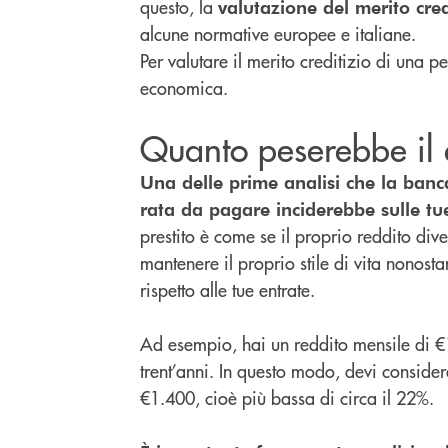
questo, la
valutazione del merito cred
alcune normative europee e italiane.
Per valutare il merito creditizio di una 
economica.
Quanto peserebbe il d
Una delle prime analisi che la banca
rata da pagare inciderebbe sulle tue
prestito è come se il proprio reddito dive
mantenere il proprio stile di vita nonost
rispetto alle tue entrate.
Ad esempio, hai un reddito mensile di €
trent’anni. In questo modo, devi considera
€1.400, cioè più bassa di circa il 22%.