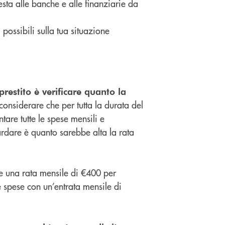
esta alle banche e alle finanziarie da
possibili sulla tua situazione
restito è verificare quanto la
onsiderare che per tutta la durata del
tare tutte le spese mensili e
ardare è quanto sarebbe alta la rata
e una rata mensile di €400 per
ue spese con un’entrata mensile di