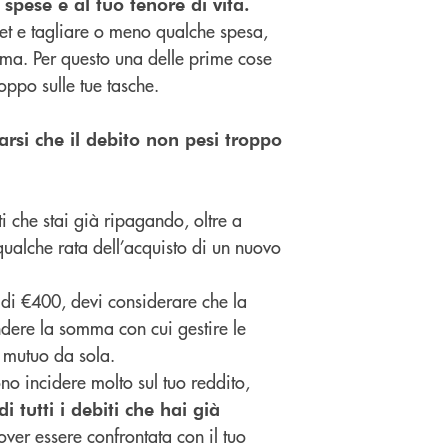
spese e al tuo tenore di vita.
get e tagliare o meno qualche spesa,
ema. Per questo una delle prime cose
oppo sulle tue tasche.
arsi che il debito non pesi troppo
 che stai già ripagando, oltre a
qualche rata dell’acquisto di un nuovo
 di €400, devi considerare che la
dere la somma con cui gestire le
l mutuo da sola.
no incidere molto sul tuo reddito,
 tutti i debiti che hai già
ver essere confrontata con il tuo