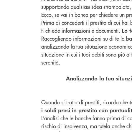
supportando qualsiasi idea strampalata, 
Ecco, se vai in banca per chiedere un pr
Prima di concederti il prestito di cui h
ti chiede informazioni e documenti.
Lo f
Raccogliendo informazioni su di te la banc
analizzando la tua situazione economica 
situazione in cui i tuoi debiti sono più 
serenità.
Analizzando la tua situazi
Quando si tratta di prestiti, ricorda che
t
i soldi presi in prestito con puntuali
L’analisi che le banche fanno prima di c
rischio di insolvenza, ma tutela anche chi