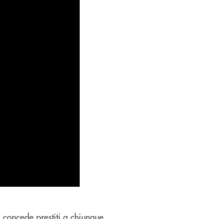
 concede prestiti a chiunque,