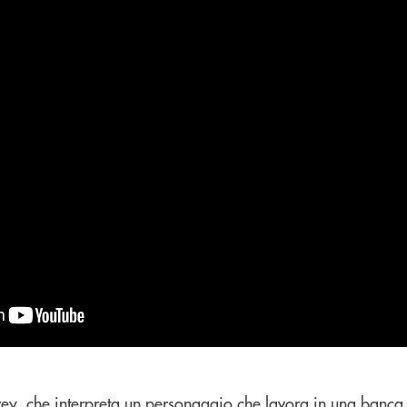
rey, che interpreta un personaggio che lavora in una banca,