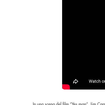
In una scena del film “Yes man”, Jim Car