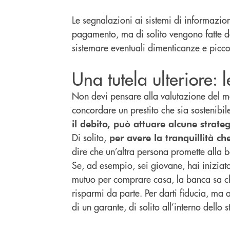
Le segnalazioni ai sistemi di informazio
pagamento, ma di solito vengono fatte d
sistemare eventuali dimenticanze e piccoli
Una tutela ulteriore: 
Non devi pensare alla valutazione del mer
concordare un prestito che sia sostenibil
il debito, può attuare alcune strate
Di solito,
per avere la tranquillità ch
dire che un’altra persona promette alla ba
Se, ad esempio, sei giovane, hai iniziat
mutuo per comprare casa, la banca sa che
risparmi da parte. Per darti fiducia, ma 
di un garante, di solito all’interno dello 