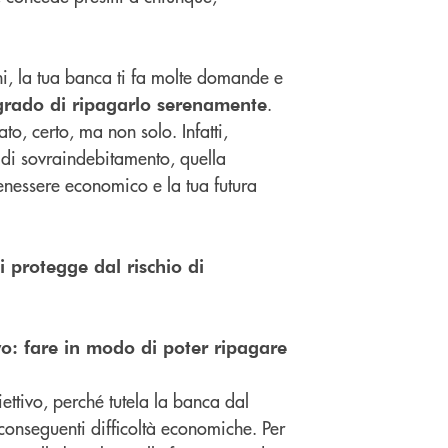
ni, la tua banca ti fa molte domande e
.
n grado di ripagarlo serenamente
to, certo, ma non solo. Infatti,
 di sovraindebitamento, quella
 benessere economico e la tua futura
 protegge dal rischio di
vo: fare in modo di poter ripagare
ttivo, perché tutela la banca dal
 conseguenti difficoltà economiche. Per