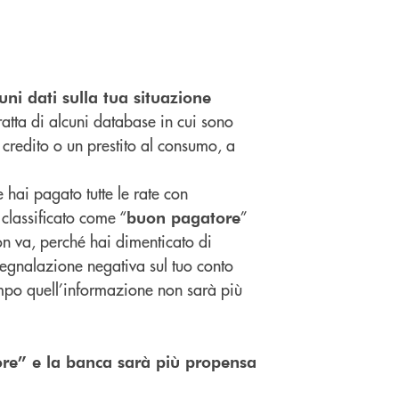
ni dati sulla tua situazione
tratta di alcuni database in cui sono
 credito o un prestito al consumo, a
e hai pagato tutte le rate con
i classificato come “
”
buon pagatore
on va, perché hai dimenticato di
 segnalazione negativa sul tuo conto
empo quell’informazione non sarà più
tore” e la banca sarà più propensa