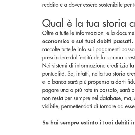
reddito e a dover essere sostenibile per 
Qual è la tua storia c
Oltre a tutte le informazioni e la docume
economica e sui tuoi debiti passati, 
raccolte tutte le info sui pagamenti pass
prescindere dall’entità della somma pres
Nei sistemi di informazione creditizia la 
puntualità. Se, infatti, nella tua storia c
e la banca sarà più propensa a darti fid
pagare una o più rate in passato, sarà pi
non resta per sempre nel database, ma, 
visibile, permettendoti di tornare ad es
Se hai sempre estinto i tuoi debiti