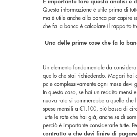
È importante fare questa analisi e c
Questa informazione è utile prima di tut
ma è utile anche alla banca per capire s
che fa la banca è calcolare il rapporto tr
Una delle prime cose che fa la banc
Un elemento fondamentale da considerare 
quello che stai richiedendo. Magari hai 
pc e complessivamente ogni mese devi g
In questo caso, se hai un reddito mensil
nuova rata si sommerebbe a quelle che h
spese mensili a €1.100, più bassa di cir
Tutte le rate che hai già, anche se di s
perciò è importante considerarle tutte. P
contratto e che devi finire di pagare