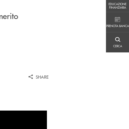
EDUCAZIONE FINANZIARIA
EDUCAZIONE
FINANZIARIA
merito
PRENOTA BANCA
PRENOTA BANCA
CERCA
CERCA
SHARE