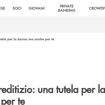
PRIVATE
ESE
SOCI
GIOVANI
CROWDF
BANKING
tutela per la banca ma anche per te
creditizio: una tutela per 
per te