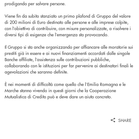
prodigando per salvare persone.
Viene fin da subito stanziato un primo plafond di Gruppo del valore
di 200 milioni di Euro destinato alle persone e alle imprese colpite,
con l’obiettivo di contribuire, con misure personalizzate, a risolvere i
diversi tipi di esigenze che l’emergenza sta provocando.
Il Gruppo si sta anche organizzando per affiancare alle moratorie sui
prestiti già in essere e ai nuovi finanziamenti accordati dalle singole
Banche affiliate, l’assistenza sulle contribuzioni pubbliche,
collaborando con le istituzioni per far pervenire ai destinatari finali le
agevolazioni che saranno definite.
È nei momenti di difficoltà come quello che l’Emilia Romagna e le
Marche stanno vivendo in questi giorni che la Cooperazione
Mutualistica di Credito può e deve dare un aiuto concreto.
SHARE