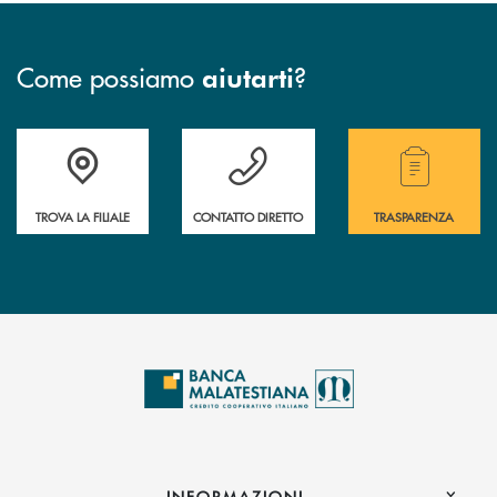
Come possiamo
?
aiutarti
Trova la filiale più vicina a te.
Hai bisogno di assistenza ?&nbsp;
Hai bisogno di alcuni
TROVA LA FILIALE
CONTATTO DIRETTO
TRASPARENZA
INFORMAZIONI