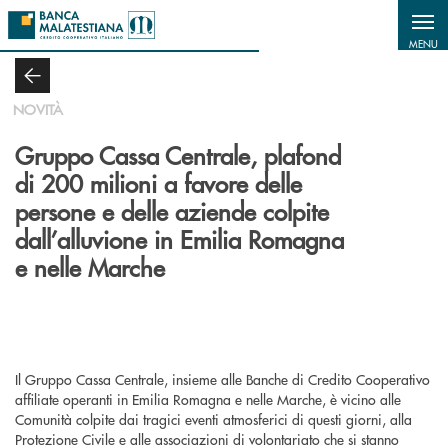
Salta al contenuto principale
MENU
NOVITÀ
Gruppo Cassa Centrale, plafond
di 200 milioni a favore delle
persone e delle aziende colpite
dall’alluvione in Emilia Romagna
e nelle Marche
Il Gruppo Cassa Centrale, insieme alle Banche di Credito Cooperativo
affiliate operanti in Emilia Romagna e nelle Marche, è vicino alle
Comunità colpite dai tragici eventi atmosferici di questi giorni, alla
Protezione Civile e alle associazioni di volontariato che si stanno