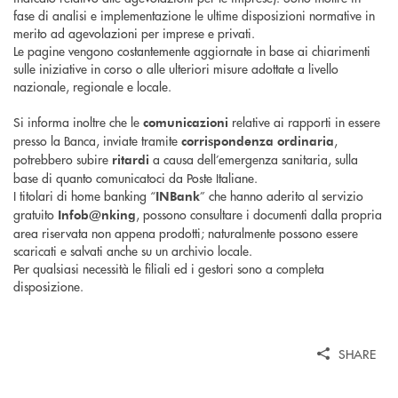
fase di analisi e implementazione le ultime disposizioni normative in
merito ad agevolazioni per imprese e privati.
Le pagine vengono costantemente aggiornate in base ai chiarimenti
sulle iniziative in corso o alle ulteriori misure adottate a livello
nazionale, regionale e locale.
Si informa inoltre che le
relative ai rapporti in essere
comunicazioni
presso la Banca, inviate tramite
,
corrispondenza ordinaria
potrebbero subire
a causa dell’emergenza sanitaria, sulla
ritardi
base di quanto comunicatoci da Poste Italiane.
I titolari di home banking “
” che hanno aderito al servizio
INBank
gratuito
, possono consultare i documenti dalla propria
Infob@nking
area riservata non appena prodotti; naturalmente possono essere
scaricati e salvati anche su un archivio locale.
Per qualsiasi necessità le filiali ed i gestori sono a completa
disposizione.
SHARE