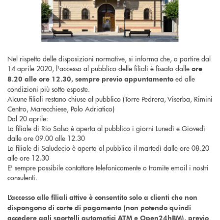
Nel rispetto delle disposizioni normative, si informa che, a partire dal
14 aprile 2020, l'accesso al pubblico delle filiali è fissato dalle
ore
ed alle
8.20 alle ore 12.30, sempre previo appuntamento
condizioni più sotto esposte.
Alcune filiali restano chiuse al pubblico (Torre Pedrera, Viserba, Rimini
Centro, Marecchiese, Polo Adriatico)
Dal 20 aprile:
La filiale di Rio Salso è aperta al pubblico i giorni Lunedì e Giovedì
dalle ore 09.00 alle 12.30
La filiale di Saludecio è aperta al pubblico il martedì dalle ore 08.20
alle ore 12.30
E' sempre possibile contattare telefonicamente o tramite email i nostri
consulenti.
L’accesso alle filiali attive è consentito solo a clienti che non
dispongono di carte di pagamento (non potendo quindi
accedere agli sportelli automatici ATM e Open24hBM), previo