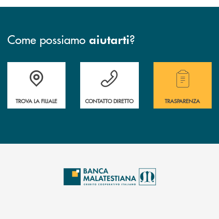
Come possiamo
?
aiutarti
Trova la filiale più vicina a te.
Hai bisogno di assistenza ?&nbsp;
Hai bisogno di alcuni
TROVA LA FILIALE
CONTATTO DIRETTO
TRASPARENZA