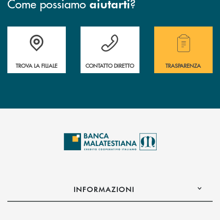
Come possiamo
?
aiutarti
Trova la filiale più vicina a te.
Hai bisogno di assistenza ?&nbsp;
Hai bisogno di alcuni
TROVA LA FILIALE
CONTATTO DIRETTO
TRASPARENZA
INFORMAZIONI