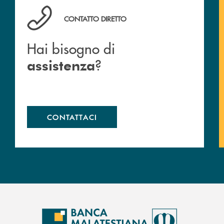
Hai bisogno di assistenza ?&nbsp;
CONTATTO DIRETTO
Hai bisogno di
?
assistenza
CONTATTACI