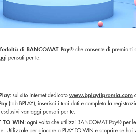
che consente di premiarti 
fedeltà di BANCOMAT Pay®
ggi pensati per te.
: sul sito internet dedicato
o
Play
www.bplaytipremia.com
(tab BPLAY); inserisci i tuoi dati e completa la registraz
Pay
esclusivi vantaggi pensati per te.
: ogni volta che utilizzi BANCOMAT Pay® per le 
AY TO WIN
e. Utilizzale per giocare a PLAY TO WIN e scoprire se hai 