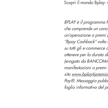
Scopri il mondo Bplay: vi
BPLAY è il programma 
che comprende un conco
un’operazione a premi (
“Bpay Cashback” volta a
su tutti gli e-commerce
ottenere per la durata 
(erogato da BANCOMAT). 
manifestazioni a premi c
sito
www.bplaytipremia
Pay®. Messaggio pubblici
foglio informativo del p