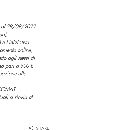
2 al 29/09/2022
sa),
 l’iniziativa
gamento online,
o agli stessi di
mo pari a 500 €
pazione alle
NCOMAT
ali si rinvia al
SHARE