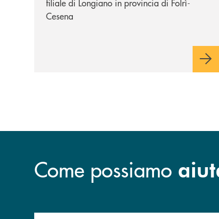
filiale di Longiano in provincia di Folrì-
Cesena
Come possiamo
aiut