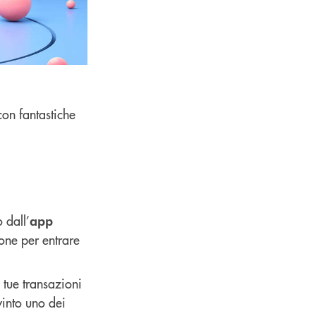
con fantastiche
 dall’
app
ione per entrare
tue transazioni
vinto uno dei