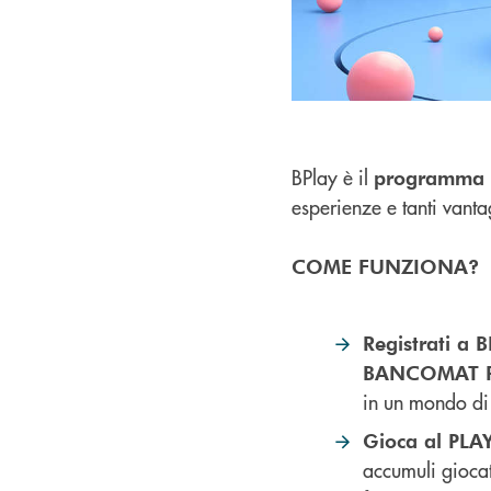
BPlay è il
programma 
esperienze e tanti vanta
COME FUNZIONA?
Registrati a B
BANCOMAT 
in un mondo di 
Gioca al PL
accumuli giocat