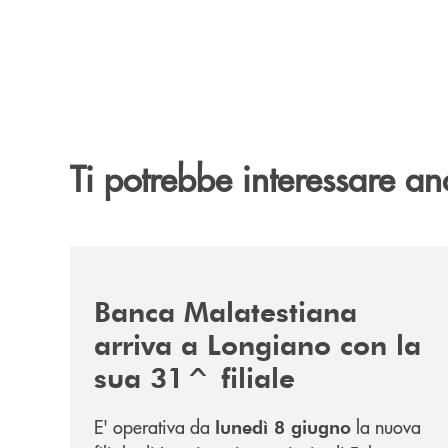
Ti potrebbe interessare an
/news/filiale-longiano/
Banca Malatestiana
arriva a Longiano con la
sua 31^ filiale
E' operativa da
la nuova
lunedì 8 giugno