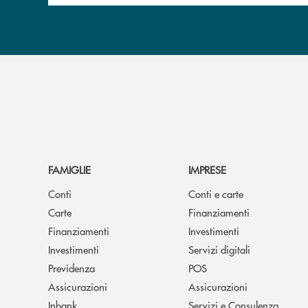
FAMIGLIE
IMPRESE
Conti
Conti e carte
Carte
Finanziamenti
Finanziamenti
Investimenti
Investimenti
Servizi digitali
Previdenza
POS
Assicurazioni
Assicurazioni
Inbank
Servizi e Consulenza