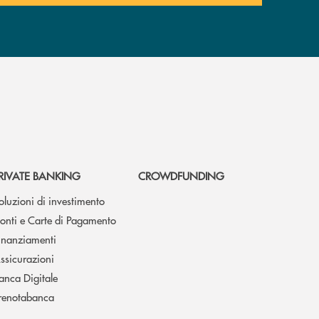
RIVATE BANKING
CROWDFUNDING
oluzioni di investimento
onti e Carte di Pagamento
inanziamenti
ssicurazioni
anca Digitale
renotabanca