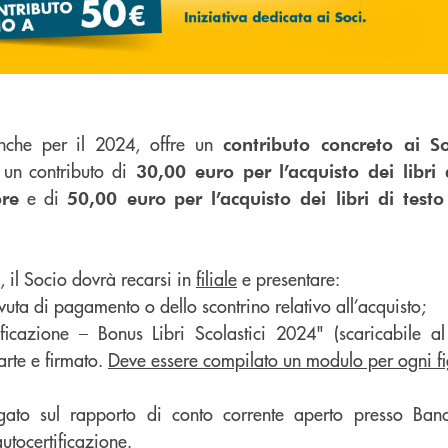
nche per il 2024, offre un
contributo concreto ai So
un contributo di
30,00
euro per l’acquisto dei libri 
e di
ore
50,00 euro
per l’acquisto dei libri di test
o, il Socio dovrà recarsi in
filiale
e presentare:
evuta di pagamento o dello scontrino relativo all’acquisto;
ficazione – Bonus Libri Scolastici 2024" (scaricabile 
arte e firmato.
Deve essere compilato un modulo per ogni fi
ogato sul rapporto di conto corrente aperto presso Ban
utocertificazione.