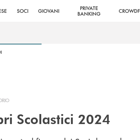
PRIVATE
ESE
SOCI
GIOVANI
CROWDF
BANKING
24
ORIO
ri Scolastici 2024