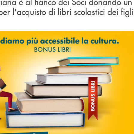
iana è al fianco dei Soci donando un 
r l'acquisto di libri scolastici dei figli