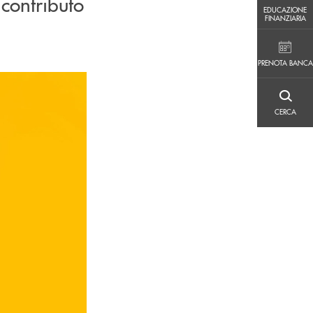
contributo
EDUCAZIONE FINANZIARIA
EDUCAZIONE
FINANZIARIA
PRENOTA BANCA
PRENOTA BANCA
CERCA
CERCA