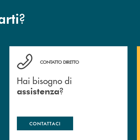
?
arti
Hai bisogno di assistenza ?&nbsp;
CONTATTO DIRETTO
Hai bisogno di
?
assistenza
CONTATTACI