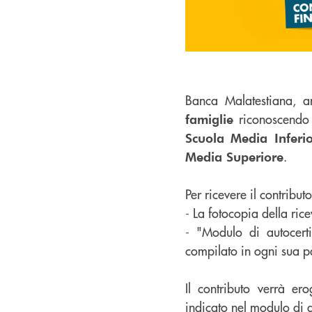
Banca Malatestiana, a
riconoscendo 
famiglie
Scuola Media Inferi
.
Media Superiore
Per ricevere il contribut
- La fotocopia della ric
- "Modulo di autocerti
compilato in ogni sua p
Il contributo verrà er
indicato nel modulo di a