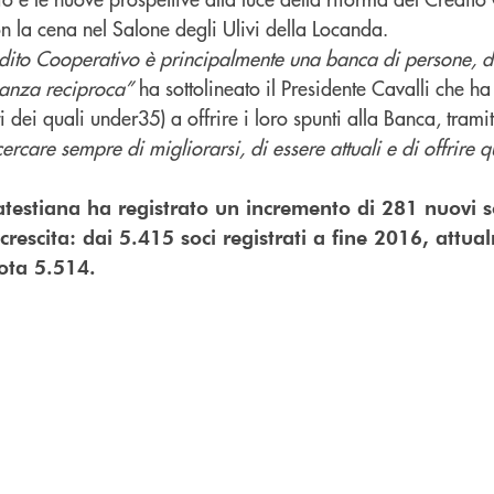
on la cena nel Salone degli Ulivi della Locanda.
dito Cooperativo è principalmente una banca di persone, di
nanza reciproca”
ha sottolineato il Presidente Cavalli che ha i
i dei quali under35) a offrire i loro spunti alla Banca, tramit
cercare sempre di migliorarsi, di essere attuali e di offrire
estiana ha registrato un incremento di 281 nuovi s
crescita: dai 5.415 soci registrati a fine 2016, attua
ota 5.514.