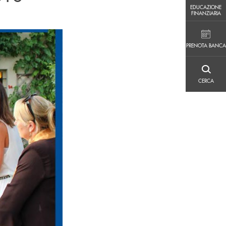
EDUCAZIONE FINANZIARIA
EDUCAZIONE
FINANZIARIA
PRENOTA BANCA
PRENOTA BANCA
CERCA
CERCA