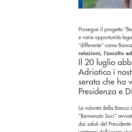
Prosegue il progetto “Be
e varie opportunità lega
“differente” come Banca
relazioni, l’ascolto 
Il 20 luglio ab
Adriatico i nos
serata che ha 
Presidenza e D
La volontà della Banca d
“Benvenuto Soci” avviato
dai saluti del Presidente 
vantaggi dell’essere soc