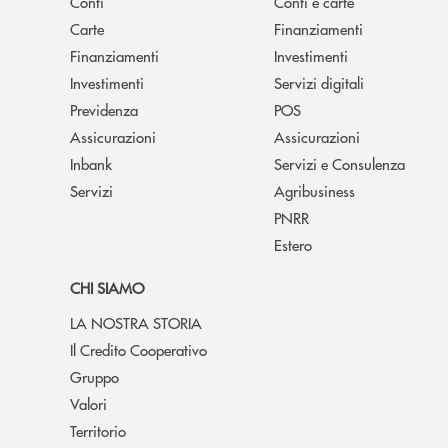
Conti
Conti e carte
Carte
Finanziamenti
Finanziamenti
Investimenti
Investimenti
Servizi digitali
Previdenza
POS
Assicurazioni
Assicurazioni
Inbank
Servizi e Consulenza
Servizi
Agribusiness
PNRR
Estero
CHI SIAMO
LA NOSTRA STORIA
Il Credito Cooperativo
Gruppo
Valori
Territorio