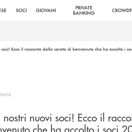
PRIVATE
ESE
SOCI
GIOVANI
CROWDF
BANKING
soci! Ecco il racconto della serata di benvenuto che ha accolto i s
OVANI
nostri nuovi soci! Ecco il racco
nvenuto che ha accolto i soci 