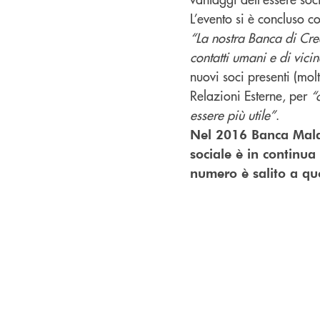
L’evento si è concluso c
“La nostra Banca di Cre
contatti umani e di vici
nuovi soci presenti (molt
Relazioni Esterne, per
“
essere più utile”
.
Nel 2016 Banca Malat
sociale è in continua 
numero è salito a qu