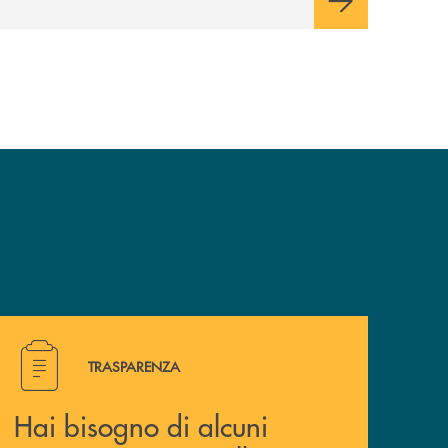
Hai bisogno di alcuni documenti ? Vai alla pagina traspa
TRASPARENZA
Hai bisogno di alcuni