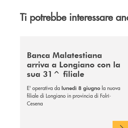
Ti potrebbe interessare an
/news/filiale-longiano/
Banca Malatestiana
arriva a Longiano con la
sua 31^ filiale
E' operativa da
la nuova
lunedì 8 giugno
filiale di Longiano in provincia di Folrì-
Cesena