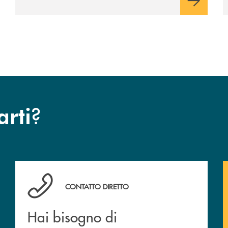
?
arti
Hai bisogno di assistenza ?&nbsp;
CONTATTO DIRETTO
Hai bisogno di