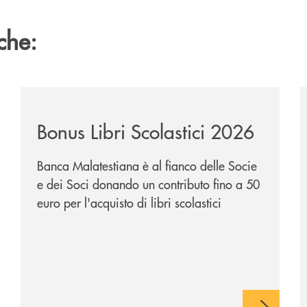
che:
/news/bonus-libri-scolastici-2026/
/
Bonus Libri Scolastici 2026
Banca Malatestiana è al fianco delle Socie
e dei Soci donando un contributo fino a 50
euro per l'acquisto di libri scolastici