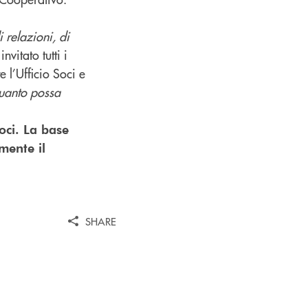
 relazioni, di
nvitato tutti i
e l’Ufficio Soci e
 quanto possa
oci. La base
lmente il
SHARE