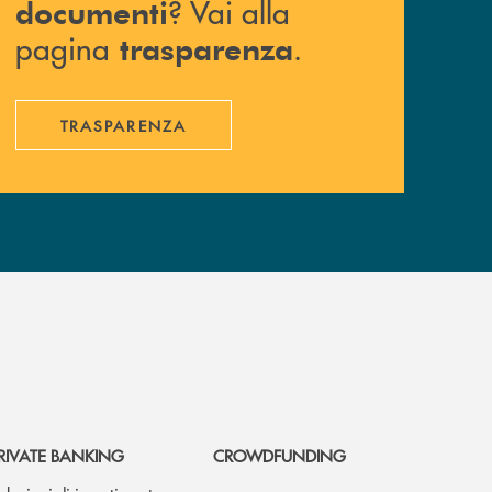
? Vai alla
documenti
pagina
.
trasparenza
TRASPARENZA
RIVATE BANKING
CROWDFUNDING