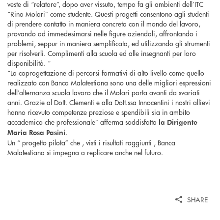
veste di “relatore”, dopo aver vissuto, tempo fa gli ambienti dell’ITC
“Rino Molari” come studente. Questi progetti consentono agli studenti
di prendere contatto in maniera concreta con il mondo del lavoro,
provando ad immedesimarsi nelle figure aziendali, affrontando i
problemi, seppur in maniera semplificata, ed utilizzando gli strumenti
per risolverli. Complimenti alla scuola ed alle insegnanti per loro
disponibilità. “
“La coprogettazione di percorsi formativi di alto livello come quello
realizzato con Banca Malatestiana sono una delle migliori espressioni
dell’alternanza scuola lavoro che il Molari porta avanti da svariati
anni. Grazie al Dott. Clementi e alla Dott.ssa Innocentini i nostri allievi
hanno ricevuto competenze preziose e spendibili sia in ambito
accademico che professionale” afferma soddisfatta
la Dirigente
.
Maria Rosa Pasini
Un “ progetto pilota” che , visti i risultati raggiunti , Banca
Malatestiana si impegna a replicare anche nel futuro.
SHARE