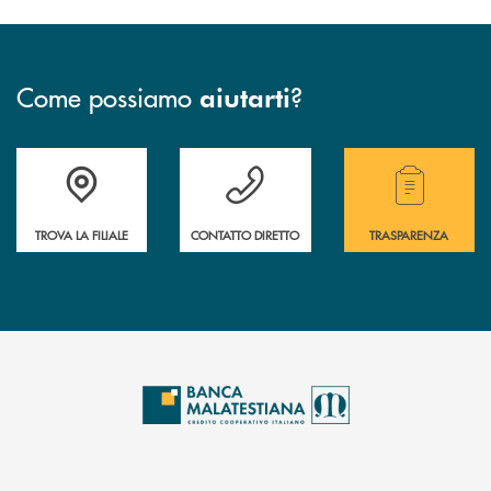
Come possiamo
?
aiutarti
Trova la filiale più vicina a te.
Hai bisogno di assistenza ?&nbsp;
Hai bisogno di alcuni
TROVA LA FILIALE
CONTATTO DIRETTO
TRASPARENZA