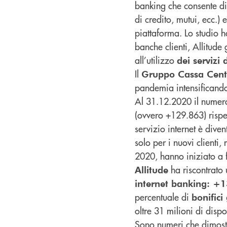
banking che consente di 
di credito, mutui, ecc.
piattaforma. Lo studio h
banche clienti, Allitude
all’utilizzo
dei servizi
Il
Gruppo Cassa Cent
pandemia intensificand
Al 31.12.2020 il numer
(ovvero +129.863) rispet
servizio internet è dive
solo per i nuovi clienti
2020, hanno iniziato a 
ha riscontrato
Allitude
internet banking: +
percentuale di
bonifici
oltre 31 milioni di dispo
Sono numeri che dimostra