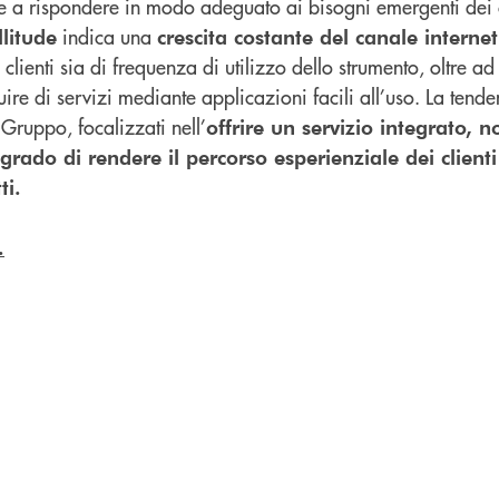
 e a rispondere in modo adeguato ai bisogni emergenti dei c
indica una
llitude
crescita costante del canale internet
 clienti sia di frequenza di utilizzo dello strumento, oltre a
fruire di servizi mediante applicazioni facili all’uso. La ten
 Gruppo, focalizzati nell’
offrire un servizio integrato, no
grado di rendere il percorso esperienziale dei client
ti.
.