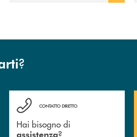
?
arti
Hai bisogno di assistenza ?&nbsp;
CONTATTO DIRETTO
Hai bisogno di
?
assistenza