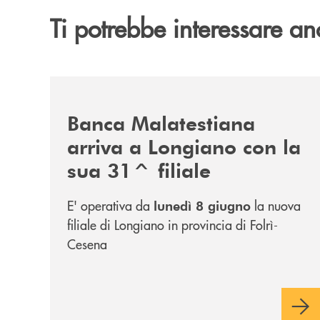
Ti potrebbe interessare an
/news/filiale-longiano/
Banca Malatestiana
arriva a Longiano con la
sua 31^ filiale
E' operativa da
la nuova
lunedì 8 giugno
filiale di Longiano in provincia di Folrì-
Cesena