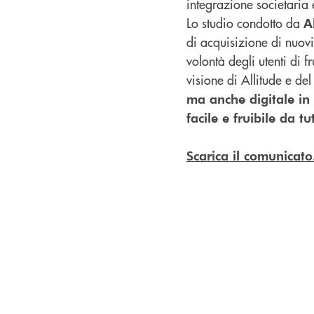
integrazione societaria
Lo studio condotto da
A
di acquisizione di nuovi
volontà degli utenti di 
visione di Allitude e del
ma anche digitale in 
facile e fruibile da tut
Scarica il comunicato