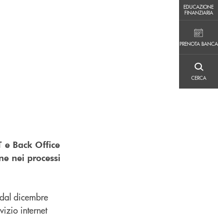
EDUCAZIONE FINANZIARIA
EDUCAZIONE
FINANZIARIA
PRENOTA BANCA
PRENOTA BANCA
CERCA
CERCA
T e Back Office
ne nei processi
i dal dicembre
vizio internet