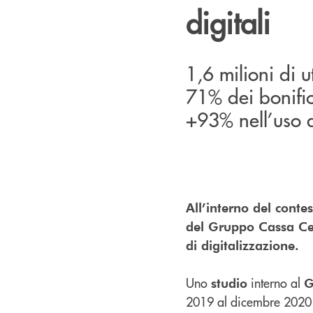
digitali
1,6 milioni di ut
71% dei bonifici
+93% nell’uso d
All’interno del conte
del Gruppo Cassa Cent
di digitalizzazione.
Uno
interno al
studio
G
2019 al dicembre 2020