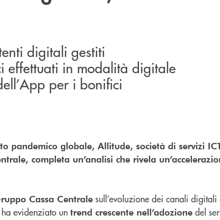
enti digitali gestiti
 effettuati in modalità digitale
ell’App per i bonifici
sto pandemico globale, Allitude, società di servizi IC
rale, completa un’analisi che rivela un’accelerazio
sull’evoluzione dei canali digital
ruppo Cassa Centrale
 ha evidenziato un
del ser
trend crescente nell’adozione