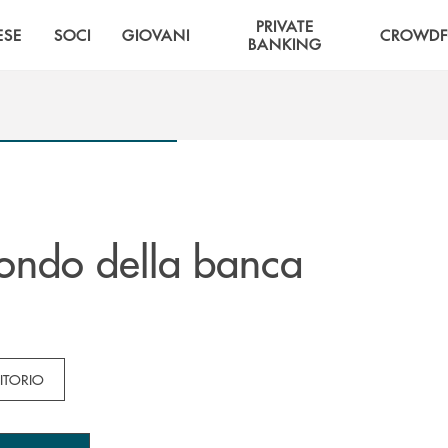
PRIVATE
ESE
SOCI
GIOVANI
CROWDF
BANKING
ondo della banca
RITORIO