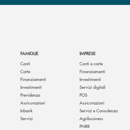
FAMIGLIE
IMPRESE
Conti
Conti e carte
Carte
Finanziamenti
Finanziamenti
Investimenti
Investimenti
Servizi digitali
Previdenza
POS
Assicurazioni
Assicurazioni
Inbank
Servizi e Consulenza
Servizi
Agribusiness
PNRR