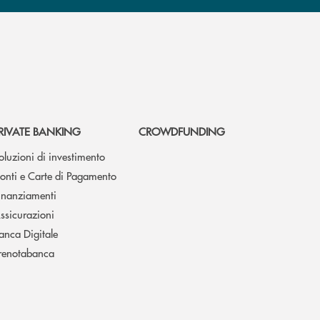
RIVATE BANKING
CROWDFUNDING
oluzioni di investimento
onti e Carte di Pagamento
inanziamenti
ssicurazioni
anca Digitale
renotabanca