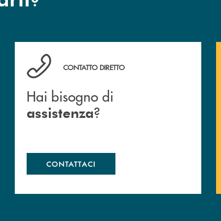
Hai bisogno di assistenza ?&nbsp;
CONTATTO DIRETTO
Hai bisogno di
?
assistenza
CONTATTACI