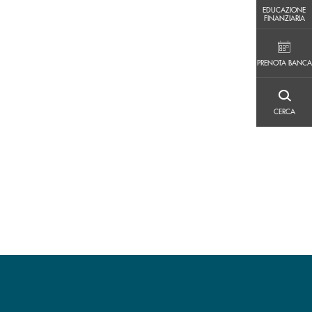
EDUCAZIONE FINANZIARIA
EDUCAZIONE
FINANZIARIA
PRENOTA BANCA
PRENOTA BANCA
CERCA
CERCA