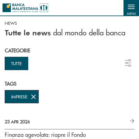
Salta al contenuto principale
MENU
NEWS
dal mondo della banca
Tutte le news
CATEGORIE
TUTTE
TAGS
IMPRESE
23 APR 2026
Finanza agevolata: riapre il Fondo