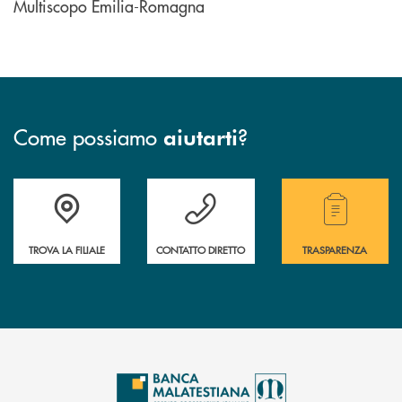
Multiscopo Emilia-Romagna
Come possiamo
?
aiutarti
Trova la filiale più vicina a te.
Hai bisogno di assistenza ?&nbsp;
Hai bisogno di alcuni
TROVA LA FILIALE
CONTATTO DIRETTO
TRASPARENZA