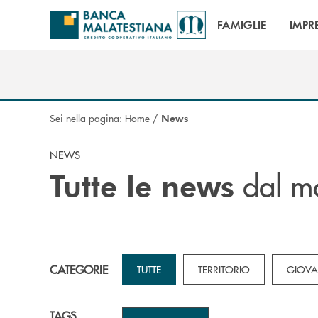
Salta al contenuto principale
FAMIGLIE
IMPR
Sei nella pagina:
Home
/
News
NEWS
dal m
Tutte le news
CATEGORIE
TUTTE
TERRITORIO
GIOVA
TAGS