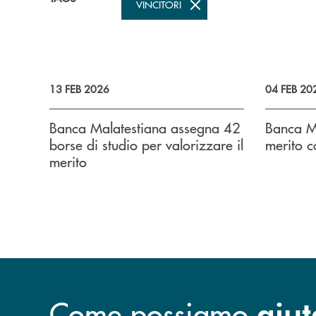
VINCITORI
13 FEB 2026
04 FEB 20
Banca Malatestiana assegna 42
Banca Ma
borse di studio per valorizzare il
merito c
merito
Come possiamo
aiut