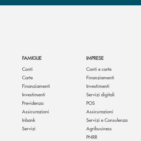
FAMIGLIE
IMPRESE
Conti
Conti e carte
Carte
Finanziamenti
Finanziamenti
Investimenti
Investimenti
Servizi digitali
Previdenza
POS
Assicurazioni
Assicurazioni
Inbank
Servizi e Consulenza
Servizi
Agribusiness
PNRR