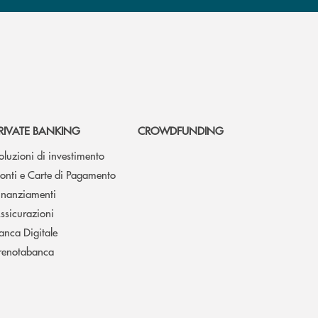
RIVATE BANKING
CROWDFUNDING
oluzioni di investimento
onti e Carte di Pagamento
inanziamenti
ssicurazioni
anca Digitale
renotabanca