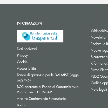
INFORMAZIONI
Whistleblo
A
Newsletter
Reclami e R
Apre una nuova finestra
Dati societari
Nuove regol
Apre una nuova finestra
Privacy
Sicurezza 
Apre una nuova finestra
Cookie
Riforma tas
Apre una nuova finestra
Accessibilità
Firma Elet
Fondo di garanzia per le PMI MISE (legge
PSD2 Open
Apre una nuova finestra
662/96)
Codice appa
BCC aderente al Fondo di Garanzia Mutui
Note legali
Apre una nuova finestra
Prima Casa - CONSAP
Apre una nuova finestra
Arbitro Controversie Finanziarie
Apre una nuova finestra
Bail in