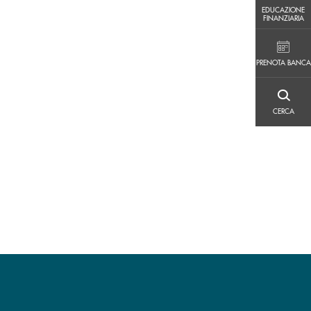
EDUCAZIONE FINANZIARIA
EDUCAZIONE
FINANZIARIA
PRENOTA BANCA
PRENOTA BANCA
CERCA
CERCA