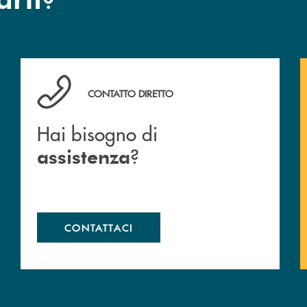
Hai bisogno di assistenza ?&nbsp;
CONTATTO DIRETTO
Hai bisogno di
?
assistenza
CONTATTACI