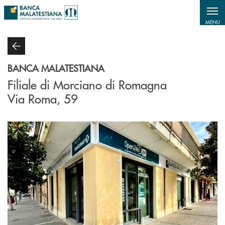
Salta al contenuto principale
MENU
BANCA MALATESTIANA
Filiale di Morciano di Romagna
Via Roma, 59