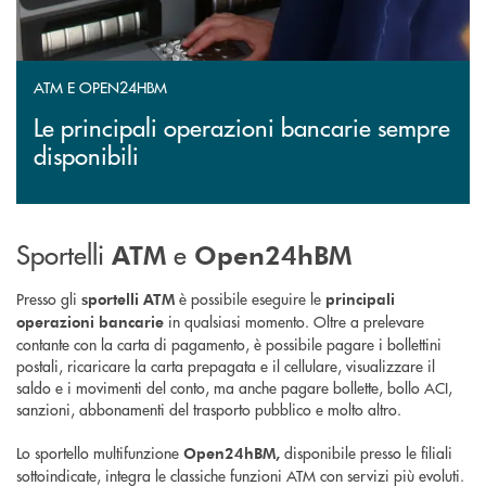
ATM E OPEN24HBM
Le principali operazioni bancarie sempre
disponibili
Sportelli
e
ATM
Open24hBM
Presso gli
è possibile eseguire le
sportelli ATM
principali
in qualsiasi momento. Oltre a prelevare
operazioni bancarie
contante con la carta di pagamento, è possibile pagare i bollettini
postali, ricaricare la carta prepagata e il cellulare, visualizzare il
saldo e i movimenti del conto, ma anche pagare bollette, bollo ACI,
sanzioni, abbonamenti del trasporto pubblico e molto altro.
Lo sportello multifunzione
disponibile presso le filiali
Open24hBM,
sottoindicate, integra le classiche funzioni ATM con servizi più evoluti.