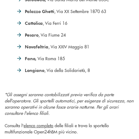
, Via XX Settembre 1870 63
Palazzo Ghetti
, Via Ferri 16
Cattolica
, Via Fiume 24
Pesaro
, Via XXIV Maggio 81
Novafeltria
Via Roma 185
Fano,
, Via della Solidarietà, 8
Longiano
*Gli assegni saranno contabilizzati previa verifica da parte
dell’operatore. Gli sportelli automatici, per esigenze di sicurezza, non
saranno operativi in alcune fasce orarie notturne. Per gli orari
consultare l'elenco filiali.
Consulta l'
elenco completo
delle filiali e trova lo sportello
multifunzionale Open24hBM più vicino.