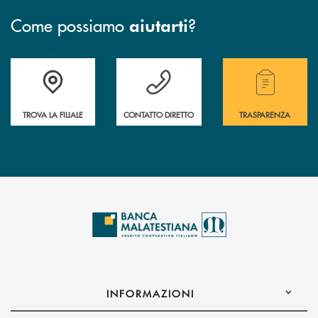
Come possiamo
?
aiutarti
Trova la filiale più vicina a te.
Hai bisogno di assistenza ?&nbsp;
Hai bisogno di alcuni
TROVA LA FILIALE
CONTATTO DIRETTO
TRASPARENZA
INFORMAZIONI