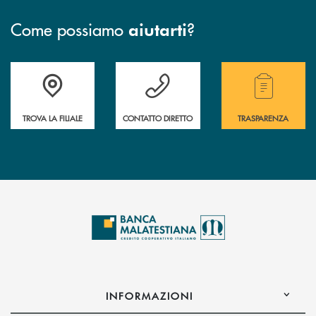
Come possiamo
?
aiutarti
Trova la filiale più vicina a te.
Hai bisogno di assistenza ?&nbsp;
Hai bisogno di alcuni
TROVA LA FILIALE
CONTATTO DIRETTO
TRASPARENZA
INFORMAZIONI