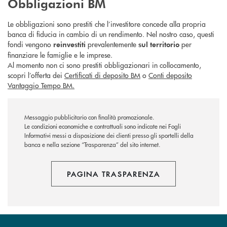
Obbligazioni BM
Le obbligazioni sono prestiti che l’investitore concede alla propria
banca di fiducia in cambio di un rendimento. Nel nostro caso, questi
fondi vengono
prevalentemente
per
reinvestiti
sul territorio
finanziare le famiglie e le imprese.
Al momento non ci sono prestiti obbligazionari in collocamento,
scopri l’offerta dei
Certificati di deposito BM
o
Conti deposito
Vantaggio Tempo BM.
Messaggio pubblicitario con finalità promozionale.
Le condizioni economiche e contrattuali sono indicate nei Fogli
Informativi messi a disposizione dei clienti presso gli sportelli della
banca e nella sezione “Trasparenza” del sito internet.
PAGINA TRASPARENZA