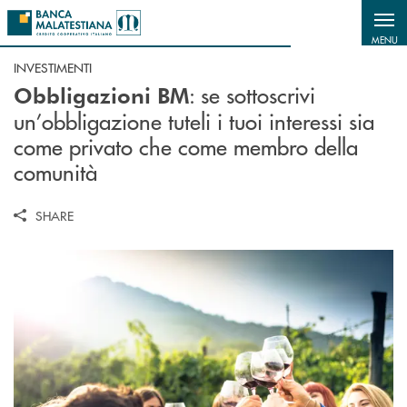
Salta al contenuto principale
MENU
INVESTIMENTI
: se sottoscrivi
Obbligazioni BM
un’obbligazione tuteli i tuoi interessi sia
come privato che come membro della
comunità
SHARE