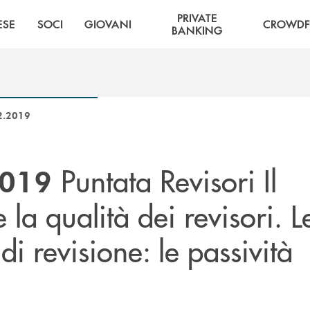
PRIVATE
ESE
SOCI
GIOVANI
CROWDF
BANKING
12.2019
Puntata Revisori Il
2019
la qualità dei revisori. L
di revisione: le passività