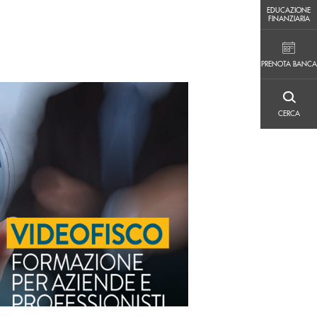
EDUCAZIONE FINANZIARIA
EDUCAZIONE
FINANZIARIA
PRENOTA BANCA
PRENOTA BANCA
CERCA
CERCA