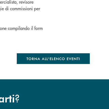
cialista, revisore
gie di commissioni per
ione compilando il form
TORNA ALL'ELENCO EVENTI
?
arti