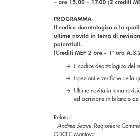
– ore 15.00 – 17.00 (2 crediti
PROGRAMMA
Il codice deontologico e la qualit
ultime novità in tema di revision
potenziali.
(
Crediti MEF 2 ore - 1° ora A.3.
Il codice deontologico del r
Ispezioni e verifiche della q
Ultime novità in tema revisi
ed iscrizione in bilancio del
Relatori
-
Andrea Scaini
: Ragioniere Commerc
ODCEC Mantova