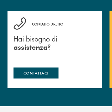
Hai bisogno di assistenza ?&nbsp;
CONTATTO DIRETTO
Hai bisogno di
?
assistenza
CONTATTACI