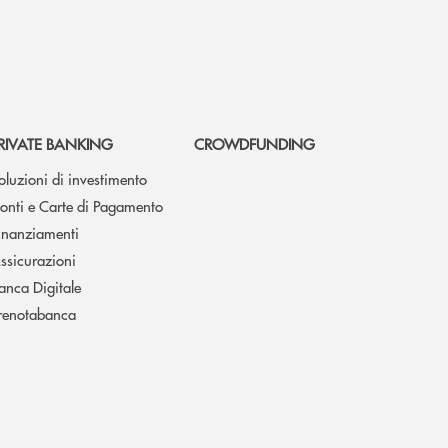
RIVATE BANKING
CROWDFUNDING
oluzioni di investimento
onti e Carte di Pagamento
inanziamenti
ssicurazioni
anca Digitale
renotabanca