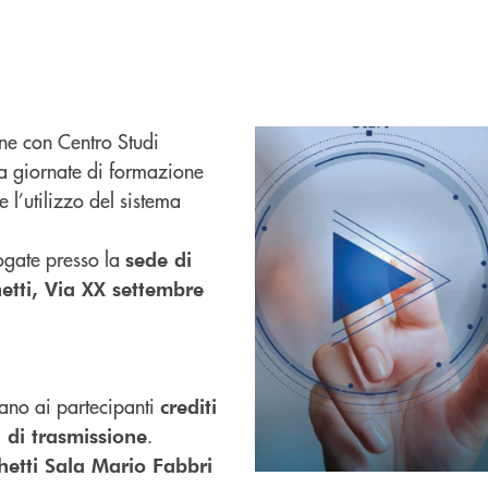
ne con Centro Studi
zza giornate di formazione
 l’utilizzo del sistema
ogate presso la
sede di
etti, Via XX settembre
vano ai partecipanti
crediti
.
 di trasmissione
etti Sala Mario Fabbri