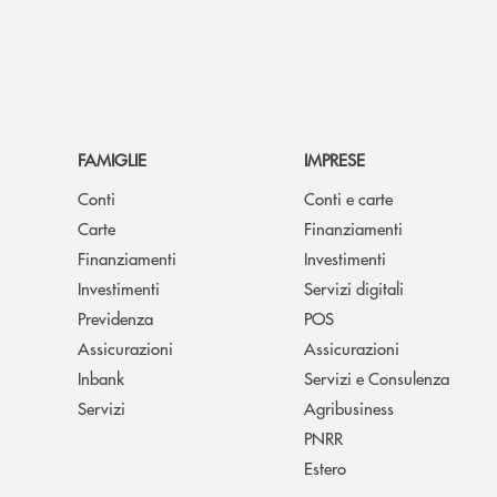
FAMIGLIE
IMPRESE
Conti
Conti e carte
Carte
Finanziamenti
Finanziamenti
Investimenti
Investimenti
Servizi digitali
Previdenza
POS
Assicurazioni
Assicurazioni
Inbank
Servizi e Consulenza
Servizi
Agribusiness
PNRR
Estero