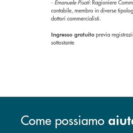
-
Emanuele Pisati
: Ragioniere Commer
contabile, membro in diverse tipolo
dottori commercialisti.
previa registraz
Ingresso gratuito
sottostante
Come possiamo
aiut