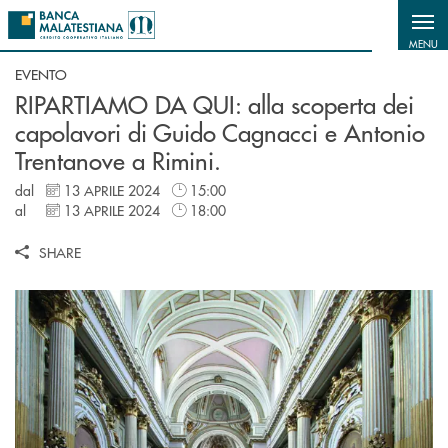
Salta al contenuto principale
MENU
EVENTO
RIPARTIAMO DA QUI: alla scoperta dei
capolavori di Guido Cagnacci e Antonio
Trentanove a Rimini.
dal
13 APRILE 2024
15:00
al
13 APRILE 2024
18:00
SHARE