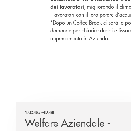
, migliorando il clim
dei lavoratori
i lavoratori con il loro potere d’acqu
*Dopo un Coffee Break ci sarà la poss
domande per chiarire dubbi e fissar
appuntamento in Azienda.
PIAZZABM WELFARE
Welfare Aziendale -