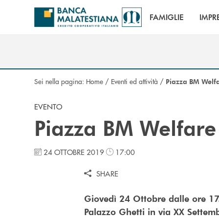
Salta al contenuto principale
FAMIGLIE
IMPR
Sei nella pagina:
Home
/
Eventi ed attività
/
Piazza BM Welf
EVENTO
Piazza BM Welfare
24 OTTOBRE 2019
17:00
SHARE
Giovedì 24 Ottobre dalle ore 17
Palazzo Ghetti in via XX Settem