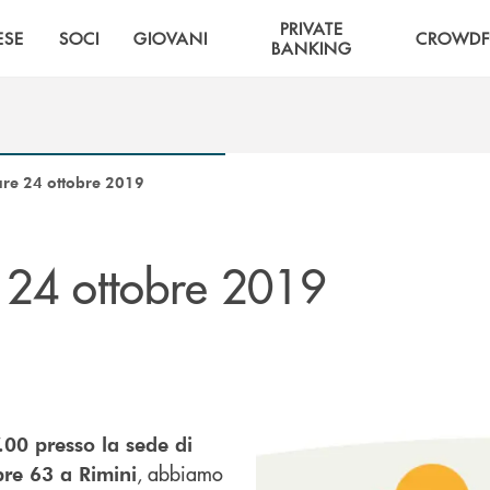
PRIVATE
ESE
SOCI
GIOVANI
CROWDF
BANKING
are 24 ottobre 2019
24 ottobre 2019
.00 presso la sede di
, abbiamo
bre 63 a Rimini