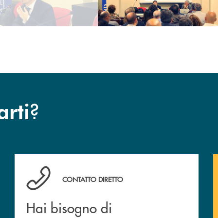
?
arti
Hai bisogno di assistenza ?&nbsp;
CONTATTO DIRETTO
Hai bisogno di