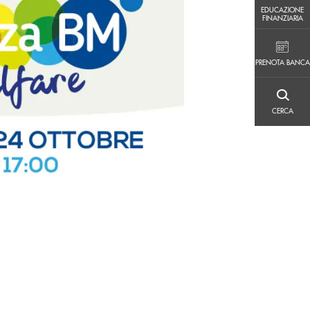
EDUCAZIONE FINANZIARIA
EDUCAZIONE
FINANZIARIA
PRENOTA BANCA
PRENOTA BANCA
CERCA
CERCA