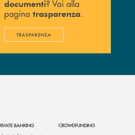
? Vai alla
documenti
pagina
.
trasparenza
TRASPARENZA
RIVATE BANKING
CROWDFUNDING