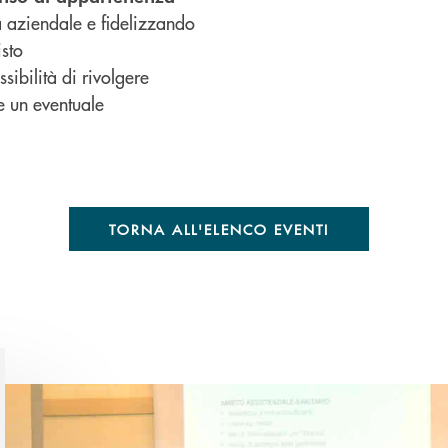
a aziendale e fidelizzando
isto
ibilità di rivolgere
e un eventuale
TORNA ALL'ELENCO EVENTI