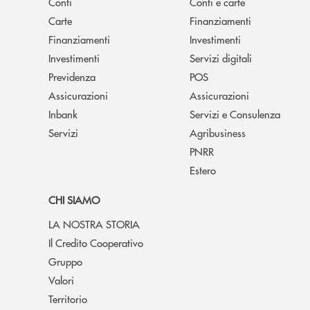
Conti
Conti e carte
Carte
Finanziamenti
Finanziamenti
Investimenti
Investimenti
Servizi digitali
Previdenza
POS
Assicurazioni
Assicurazioni
Inbank
Servizi e Consulenza
Servizi
Agribusiness
PNRR
Estero
CHI SIAMO
LA NOSTRA STORIA
Il Credito Cooperativo
Gruppo
Valori
Territorio