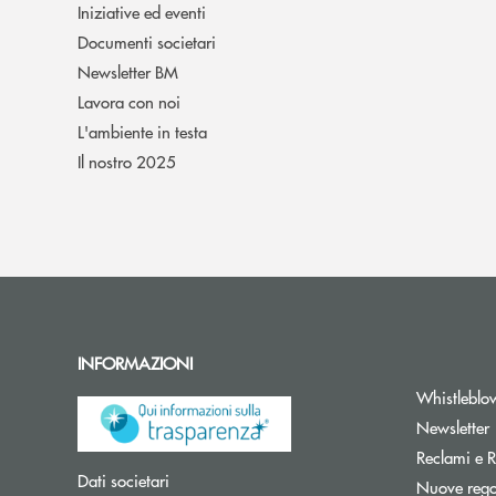
Iniziative ed eventi
Documenti societari
Newsletter BM
Lavora con noi
L'ambiente in testa
Il nostro 2025
INFORMAZIONI
Whistleblo
A
Newsletter
Reclami e R
Apre una nuova finestra
Dati societari
Nuove regol