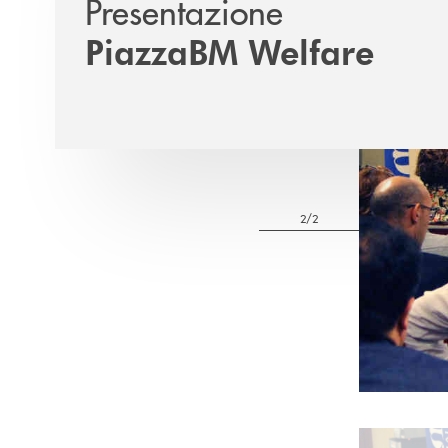
Presentazione
PiazzaBM Welfare
2/2
Pause