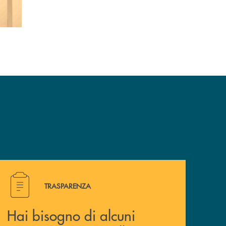
Hai bisogno di alcuni documenti ? Vai alla pagina traspa
TRASPARENZA
Hai bisogno di alcuni