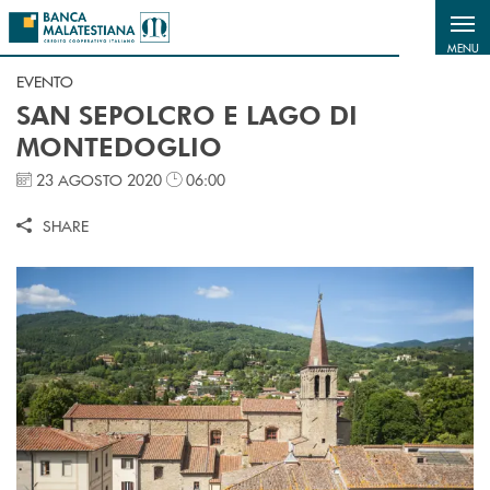
Salta al contenuto principale
MENU
EVENTO
SAN SEPOLCRO E LAGO DI
MONTEDOGLIO
23 AGOSTO 2020
06:00
SHARE