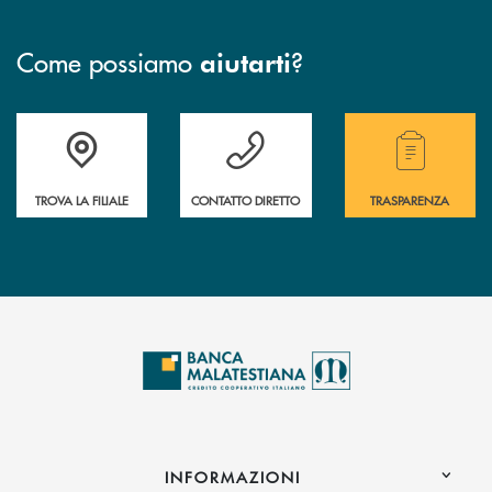
Come possiamo
?
aiutarti
Trova la filiale più vicina a te.
Hai bisogno di assistenza ?&nbsp;
Hai bisogno di alcuni
TROVA LA FILIALE
CONTATTO DIRETTO
TRASPARENZA
INFORMAZIONI