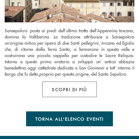
Sansepolcro: posta ai piedi dell’ultimo tratto dell’Appennino toscano,
domina la Valtiberina. La tradizione attribuisce a Sansepolcro
un’origine mitica per opera di due Santi pellegrini, Arcano ed Egidio
che, di ritorno dalla Terra Santa, si fermarono in questa valle e
costruirono una piccola cappella per custodire le Sacre Reliquie.
Intorno a questo primo oratorio si sviluppò un’ antica abbazia
benedettina oggi cattedrale dedicata a San Giovanni e tutt’ intorno il
Borgo che fu detto,proprio per questa origine, del Santo Sepolcro.
SCOPRI DI PIÙ
TORNA ALL'ELENCO EVENTI