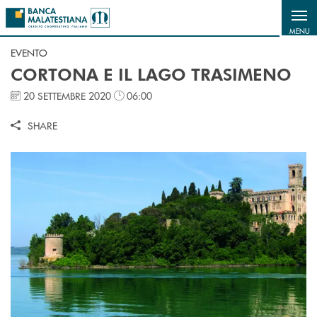
Salta al contenuto principale
MENU
EVENTO
CORTONA E IL LAGO TRASIMENO
20 SETTEMBRE 2020
06:00
SHARE