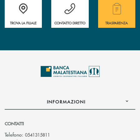
Trova la filiale più vicina a te.
Hai bisogno di assistenza ?&nbsp;
Hai bisogno di alcuni
TROVA LA FILIALE
CONTATTO DIRETTO
TRASPARENZA
INFORMAZIONI
CONTATTI
Telefono:
0541315811