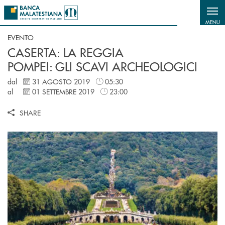
Salta al contenuto principale
MENU
EVENTO
CASERTA: LA REGGIA
POMPEI: GLI SCAVI ARCHEOLOGICI
dal
31 AGOSTO 2019
05:30
al
01 SETTEMBRE 2019
23:00
SHARE