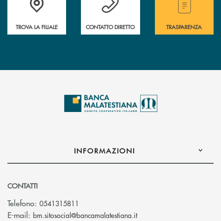
TROVA LA FILIALE
CONTATTO DIRETTO
TRASPARENZA
INFORMAZIONI
CONTATTI
Telefono:
0541315811
(si apre l’app di posta el
E-mail:
bm.sitosocial@bancamalatestiana.it