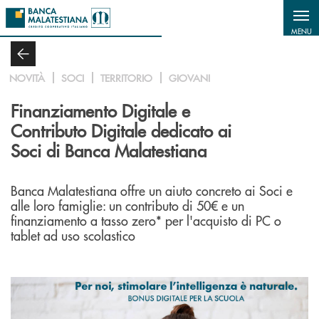
Salta al contenuto principale
MENU
NOVITÀ
SOCI
TERRITORIO
GIOVANI
Finanziamento Digitale e
Contributo Digitale dedicato ai
Soci di Banca Malatestiana
Banca Malatestiana offre un aiuto concreto ai Soci e
alle loro famiglie: un contributo di 50€ e un
finanziamento a tasso zero* per l'acquisto di PC o
tablet ad uso scolastico