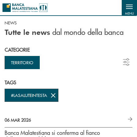
Salta al contenuto principale
MENU
NEWS
dal mondo della banca
Tutte le news
CATEGORIE
TERRITORIO
TAGS
#LASALUTEINTESTA
06 MAR 2026
Banca Malatestiana si conferma al fianco